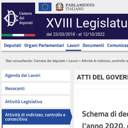
XVIII Legislatu
dal 23/03/2018 - al 12/10/2022
Deputati
Organi Parlamentari
Lavori
Documenti
Comunicaz
Stai consultando:
Camera dei deputati
>
Lavori
>
Attività di indirizzo, controllo
Agenda dei Lavori
ATTI DEL GOVE
Resoconti
Attività Legislativa
Schema di dec
Attività di indirizzo, controllo e
conoscitiva
l'anno 2020, 