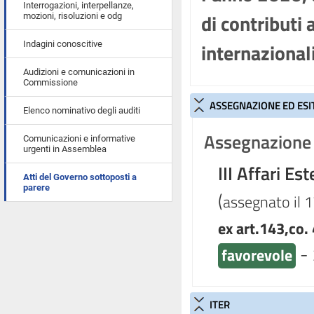
Interrogazioni, interpellanze,
di contributi 
mozioni, risoluzioni e odg
internazionali
Indagini conoscitive
Audizioni e comunicazioni in
Commissione
ASSEGNAZIONE ED ESI
Elenco nominativo degli auditi
Assegnazione 
Comunicazioni e informative
urgenti in Assemblea
III Affari Est
Atti del Governo sottoposti a
parere
(
assegnato il 1
ex art.143,co. 
-
favorevole
ITER