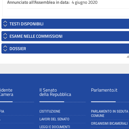
Annunciato all'Assemblea in data:
4 giugno 2020
TESTI DISPONIBILI
ESAME NELLE COMMISSIONI
DOSSIER
A
sidente
Il Senato
Parlamento.it
 Camera
della Repubblica
FIA
L'ISTITUZIONE
PARLAMENTO IN SEDUTA
COMUNE
A
LAVORI DEL SENATO
ORGANISMI BICAMERALI
LEGGI E DOCUMENTI