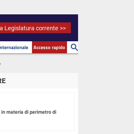
la Legislatura corrente >>
Internazionale
Accesso rapido
e
RE
 in materia di perimetro di