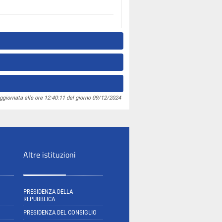
ggiornata alle ore 12:40:11 del giorno 09/12/2024
Altre istituzioni
PRESIDENZA DELLA
REPUBBLICA
PRESIDENZA DEL CONSIGLIO