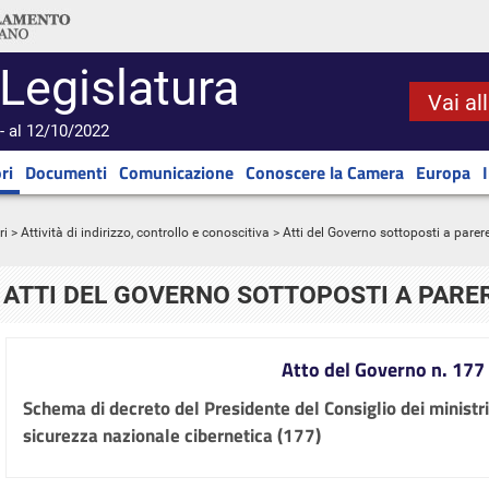
 Legislatura
Vai al
- al 12/10/2022
ri
Documenti
Comunicazione
Conoscere la Camera
Europa
ri
>
Attività di indirizzo, controllo e conoscitiva
> Atti del Governo sottoposti a parer
ATTI DEL GOVERNO SOTTOPOSTI A PARE
Atto del Governo n. 177
Schema di decreto del Presidente del Consiglio dei ministri
sicurezza nazionale cibernetica (177)