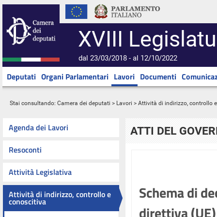
XVIII Legislatu
dal 23/03/2018 - al 12/10/2022
Deputati
Organi Parlamentari
Lavori
Documenti
Comunicaz
Stai consultando:
Camera dei deputati
>
Lavori
>
Attività di indirizzo, controllo
Agenda dei Lavori
ATTI DEL GOVE
Resoconti
Attività Legislativa
Schema di dec
Attività di indirizzo, controllo e
conoscitiva
direttiva (UE