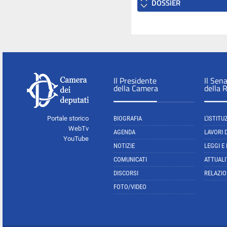
DOSSIER
Il Presidente
Il Sen
della Camera
della 
Portale storico
BIOGRAFIA
L'ISTITU
WebTv
AGENDA
LAVORI 
YouTube
NOTIZIE
LEGGI E
COMUNICATI
ATTUALI
DISCORSI
RELAZIO
FOTO/VIDEO