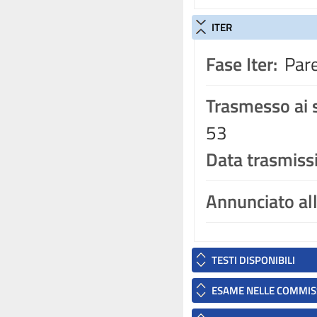
ITER
Fase Iter:
Pare
Trasmesso ai s
53
Data trasmiss
Annunciato al
TESTI DISPONIBILI
ESAME NELLE COMMIS