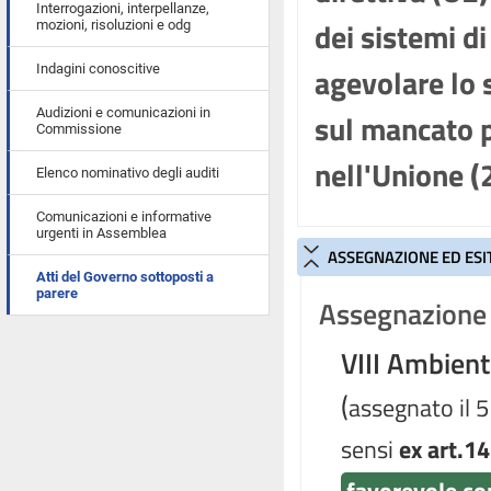
Interrogazioni, interpellanze,
dei sistemi d
mozioni, risoluzioni e odg
agevolare lo 
Indagini conoscitive
Audizioni e comunicazioni in
sul mancato 
Commissione
nell'Unione (
Elenco nominativo degli auditi
Comunicazioni e informative
urgenti in Assemblea
ASSEGNAZIONE ED ESI
Atti del Governo sottoposti a
parere
Assegnazione 
VIII Ambien
(
assegnato il 
sensi
ex art.14