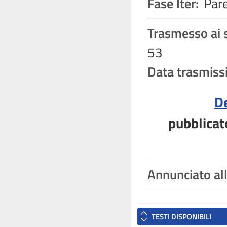
Fase Iter:
Pare
Trasmesso ai s
53
Data trasmiss
D
pubblicat
Annunciato al
TESTI DISPONIBILI