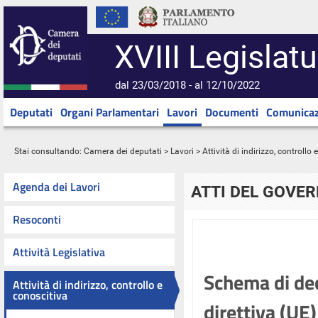
XVIII Legislatu
dal 23/03/2018 - al 12/10/2022
Deputati
Organi Parlamentari
Lavori
Documenti
Comunicaz
Stai consultando:
Camera dei deputati
>
Lavori
>
Attività di indirizzo, controllo
Agenda dei Lavori
ATTI DEL GOVE
Resoconti
Attività Legislativa
Schema di dec
Attività di indirizzo, controllo e
conoscitiva
direttiva (UE