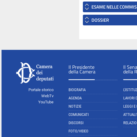
ESAME NELLE COMMIS
DOSSIER
Il Presidente
Il Sen
della Camera
della 
Portale storico
BIOGRAFIA
L'ISTITU
WebTv
AGENDA
LAVORI 
YouTube
NOTIZIE
LEGGI E
COMUNICATI
ATTUALI
DISCORSI
RELAZIO
FOTO/VIDEO