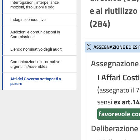
Interrogazioni, interpellanze,
e al riutilizz
mozioni, risoluzioni e odg
(284)
Indagini conoscitive
Audizioni e comunicazioni in
Commissione
ASSEGNAZIONE ED ESI
Elenco nominativo degli auditi
Assegnazione 
Comunicazioni e informative
urgenti in Assemblea
I Affari Cost
Atti del Governo sottoposti a
parere
(
assegnato il 
sensi
ex art.14
favorevole co
Deliberazione d