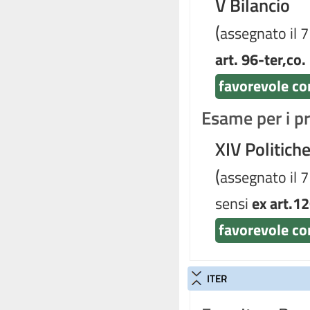
V Bilancio
(
assegnato il 
art. 96-ter,co.
favorevole con
Esame per i pr
XIV Politich
(
assegnato il 
sensi
ex art.12
favorevole co
ITER