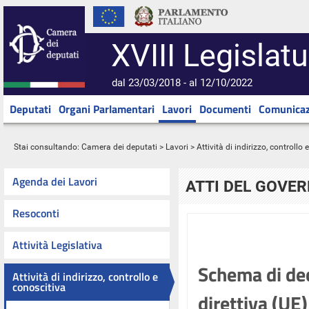
XVIII Legislatu
dal 23/03/2018 - al 12/10/2022
Deputati
Organi Parlamentari
Lavori
Documenti
Comunicaz
Stai consultando:
Camera dei deputati
>
Lavori
>
Attività di indirizzo, controllo
Agenda dei Lavori
ATTI DEL GOVE
Resoconti
Attività Legislativa
Schema di dec
Attività di indirizzo, controllo e
conoscitiva
direttiva (UE)