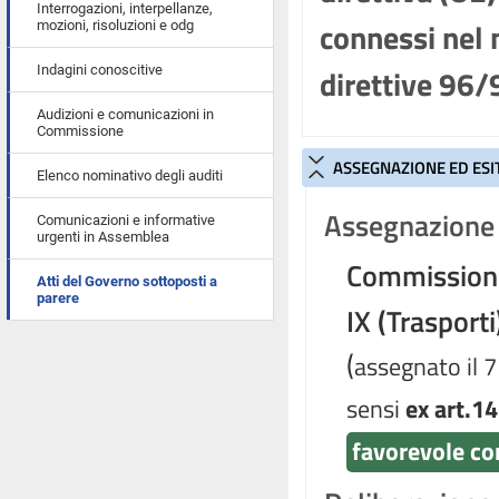
Interrogazioni, interpellanze,
connessi nel 
mozioni, risoluzioni e odg
direttive 96
Indagini conoscitive
Audizioni e comunicazioni in
Commissione
ASSEGNAZIONE ED ESI
Elenco nominativo degli auditi
Assegnazione 
Comunicazioni e informative
urgenti in Assemblea
Commissioni 
Atti del Governo sottoposti a
parere
IX (Trasporti
(
assegnato il 
sensi
ex art.14
favorevole co