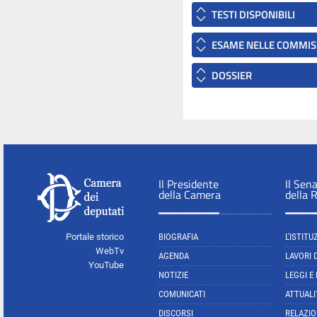
TESTI DISPONIBILI
ESAME NELLE COMMIS
DOSSIER
Il Presidente
Il Sen
della Camera
della 
Portale storico
BIOGRAFIA
L'ISTITU
WebTv
AGENDA
LAVORI 
YouTube
NOTIZIE
LEGGI E
COMUNICATI
ATTUALI
DISCORSI
RELAZIO