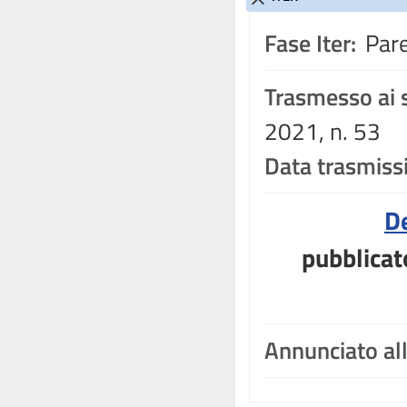
Fase Iter:
Pare
Trasmesso ai s
2021, n. 53
Data trasmiss
D
pubblicat
Annunciato al