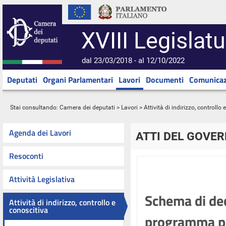
XVIII Legislatu
dal 23/03/2018 - al 12/10/2022
Deputati
Organi Parlamentari
Lavori
Documenti
Comunicaz
Stai consultando:
Camera dei deputati
>
Lavori
>
Attività di indirizzo, controllo
Agenda dei Lavori
ATTI DEL GOVE
Resoconti
Attività Legislativa
Schema di dec
Attività di indirizzo, controllo e
conoscitiva
programma pl