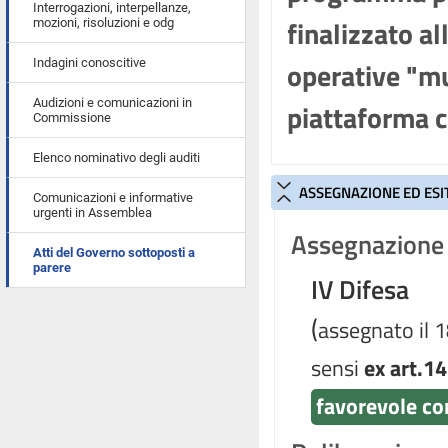
Interrogazioni, interpellanze,
finalizzato a
mozioni, risoluzioni e odg
operative "mu
Indagini conoscitive
Audizioni e comunicazioni in
piattaforma 
Commissione
Elenco nominativo degli auditi
ASSEGNAZIONE ED ESI
Comunicazioni e informative
urgenti in Assemblea
Assegnazione 
Atti del Governo sottoposti a
parere
IV Difesa
(
assegnato il 
sensi
ex art.14
favorevole co