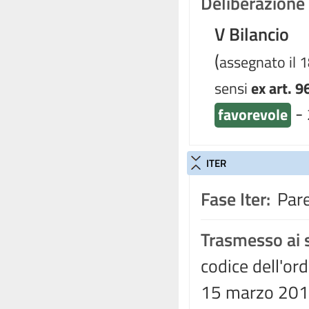
Deliberazione d
V Bilancio
(
assegnato il 
sensi
ex art. 9
-
favorevole
ITER
Fase Iter:
Pare
Trasmesso ai s
codice dell'ord
15 marzo 2010