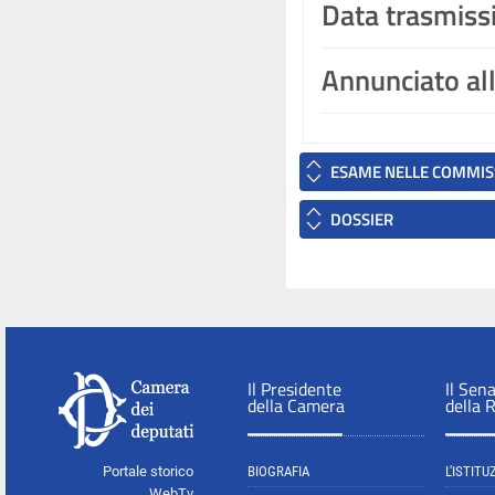
Data trasmiss
Annunciato al
ESAME NELLE COMMIS
DOSSIER
Il Presidente
Il Sen
della Camera
della 
Portale storico
BIOGRAFIA
L'ISTITU
WebTv