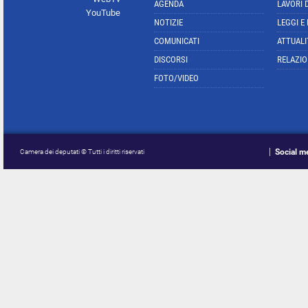
AGENDA
LAVORI 
YouTube
NOTIZIE
LEGGI E
COMUNICATI
ATTUALI
DISCORSI
RELAZIO
FOTO/VIDEO
Social m
Camera dei deputati © Tutti i diritti riservati