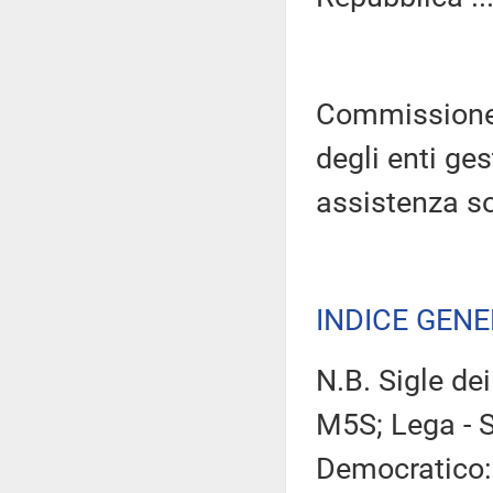
Commissione p
degli enti ges
assistenza soc
INDICE GEN
N.B. Sigle de
M5S; Lega - S
Democratico: 