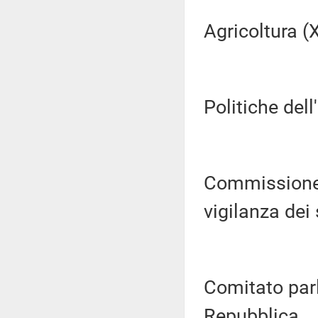
Agricoltura (XI
Politiche dell
Commissione p
vigilanza dei s
Comitato parl
Repubblica ...