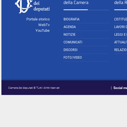
della Camera
della 
Portale storico
BIOGRAFIA
L'ISTITU
WebTv
AGENDA
LAVORI 
YouTube
NOTIZIE
LEGGI E
COMUNICATI
ATTUALI
DISCORSI
RELAZIO
FOTO/VIDEO
Social m
Camera dei deputati © Tutti i diritti riservati