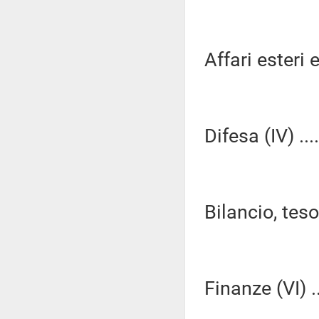
Affari esteri e
Difesa (IV) ...
Bilancio, tes
Finanze (VI) ..