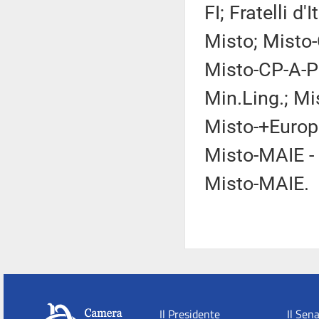
FI; Fratelli d'
Misto; Misto-
Misto-CP-A-P
Min.Ling.; Mi
Misto-+Europ
Misto-MAIE - 
Misto-MAIE.
Il Presidente
Il Sen