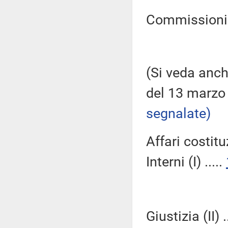
Commissioni Ri
(Si veda anch
del 13 marzo
segnalate)
Affari costitu
Interni (I) .....
Giustizia (II) .