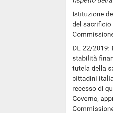
rispetto dell'
Istituzione d
del sacrifici
Commission
DL 22/2019: M
stabilità fina
tutela della s
cittadini ital
recesso di qu
Governo, appr
Commission