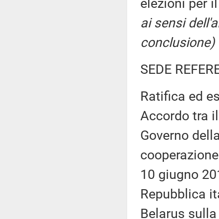
elezioni per 
ai sensi dell
conclusione)
SEDE REFER
Ratifica ed e
Accordo tra i
Governo della
cooperazione s
10 giugno 20
Repubblica it
Belarus sulla 