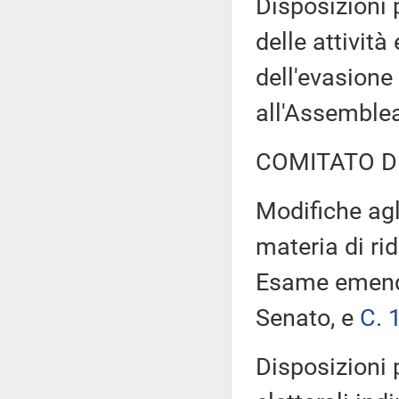
Disposizioni 
delle attività
dell'evasion
all'Assemble
COMITATO D
Modifiche agli
materia di ri
Esame emen
Senato, e
C. 
Disposizioni p