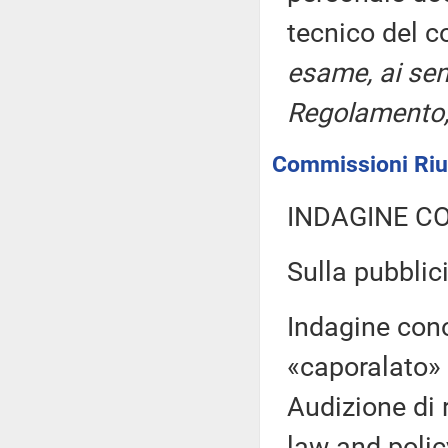
tecnico del 
esame, ai sen
Regolamento, 
Commissioni Riuni
INDAGINE C
Sulla pubblici
Indagine con
«caporalato» 
Audizione di 
law and polic