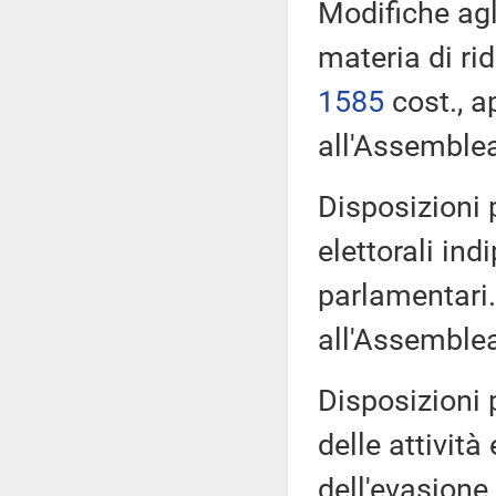
Modifiche agli
materia di ri
1585
cost., a
all'Assemble
Disposizioni p
elettorali in
parlamentari
all'Assemble
Disposizioni 
delle attività
dell'evasione