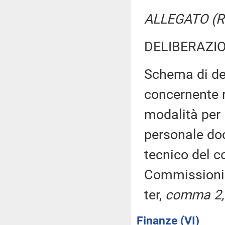
ALLEGATO (Re
DELIBERAZIO
Schema di de
concernente 
modalità per 
personale do
tecnico del c
Commissioni 
ter,
comma 2, 
Finanze (VI)