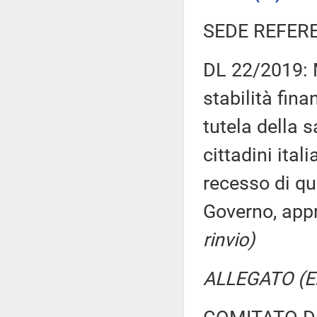
SEDE REFER
DL 22/2019: M
stabilità fina
tutela della s
cittadini ital
recesso di qu
Governo, app
rinvio)
ALLEGATO (E