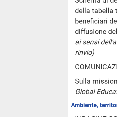
Schema di dec
della tabella
beneficiari de
diffusione del
ai sensi dell
rinvio)
COMUNICAZI
Sulla mission
Global Educa
Ambiente, territor