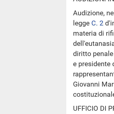
Audizione, ne
legge
C. 2
d'i
materia di rif
dell'eutanasi
diritto penale
e presidente d
rappresentant
Giovanni Mari
costituzional
UFFICIO DI 