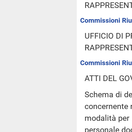
RAPPRESENT
Commissioni Riun
UFFICIO DI 
RAPPRESENT
Commissioni Riun
ATTI DEL GO
Schema di de
concernente 
modalità per 
personale do