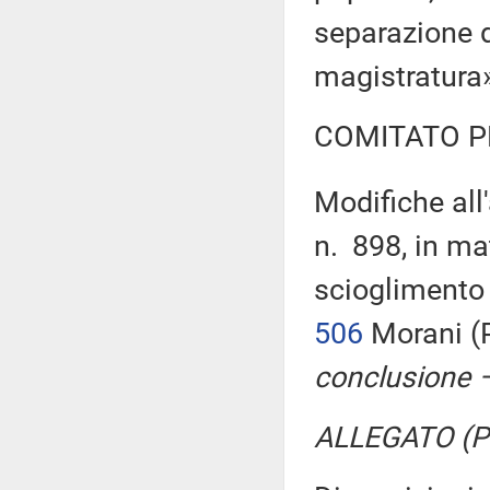
separazione d
magistratura
COMITATO P
Modifiche all'
n. 898, in ma
scioglimento 
506
Morani (P
conclusione –
ALLEGATO (Pa