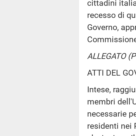
cittadini ital
recesso di qu
Governo, appr
Commission
ALLEGATO (Pro
ATTI DEL GO
Intese, raggi
membri dell'U
necessarie per
residenti nei