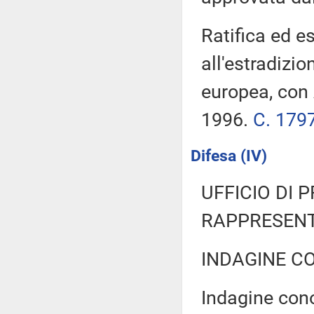
Ratifica ed e
all'estradizio
europea, con 
1996.
C. 179
Difesa (IV)
UFFICIO DI 
RAPPRESENT
INDAGINE C
Indagine cono