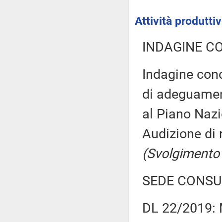
Attività produtt
INDAGINE C
Indagine cono
di adeguamen
al Piano Nazi
Audizione di 
(Svolgimento
SEDE CONSU
DL 22/2019: M