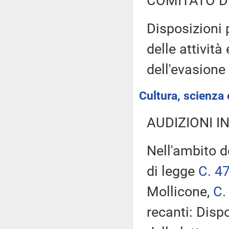
COMITATO D
Disposizioni 
delle attività
dell'evasion
Cultura, scienza 
AUDIZIONI I
Nell'ambito d
di legge
C. 4
Mollicone,
C.
recanti: Disp