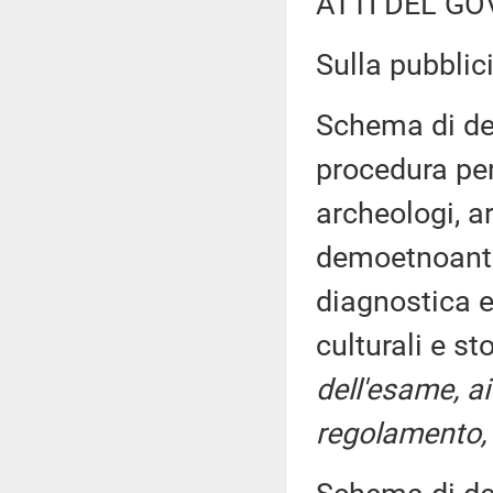
ATTI DEL GO
Sulla pubblici
Schema di dec
procedura per
archeologi, ar
demoetnoantro
diagnostica e
culturali e st
dell'esame, ai
regolamento, 