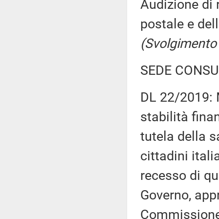
Audizione di 
postale e del
(Svolgimento
SEDE CONSU
DL 22/2019: M
stabilità fina
tutela della s
cittadini ital
recesso di qu
Governo, appr
Commission