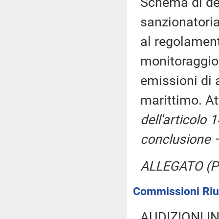
Schema di dec
sanzionatoria 
al regolament
monitoraggio,
emissioni di 
marittimo. A
dell'articolo
conclusione 
ALLEGATO (Pa
Commissioni Riuni
AUDIZIONI I