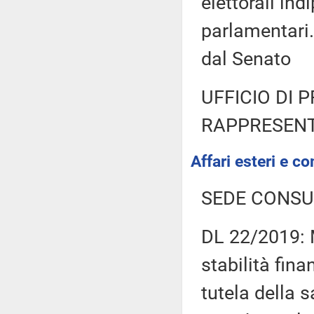
elettorali in
parlamentar
dal Senato
UFFICIO DI 
RAPPRESENT
Affari esteri e co
SEDE CONSU
DL 22/2019: M
stabilità fina
tutela della s