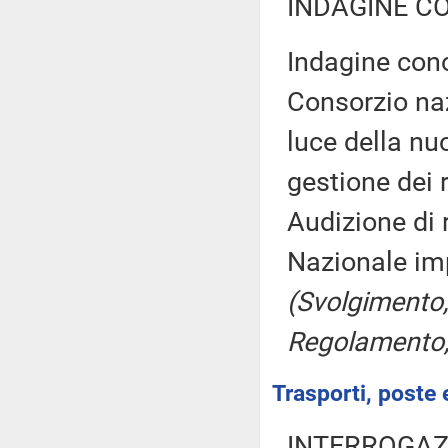
INDAGINE C
Indagine cono
Consorzio naz
luce della nu
gestione dei r
Audizione di
Nazionale imp
(Svolgimento,
Regolamento,
Trasporti, poste 
INTERROGAZ