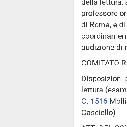
della lettura,
professore or
di Roma, e di
coordinamento
audizione di 
COMITATO R
Disposizioni 
lettura (esa
C. 1516
Molli
Casciello)