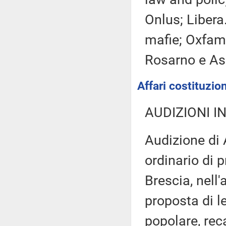
Onlus; Libera
mafie; Oxfam 
Rosarno e As
Affari costituzion
AUDIZIONI I
Audizione di
ordinario di 
Brescia, nell'
proposta di l
popolare, rec