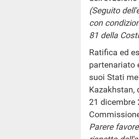
(Seguito dell
con condizioni
81 della Cost
Ratifica ed e
partenariato 
suoi Stati me
Kazakhstan, da
21 dicembre
Commission
Parere favorev