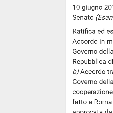
10 giugno 20
Senato
(Esam
Ratifica ed e
Accordo in ma
Governo della
Repubblica di
b)
Accordo tra
Governo della
cooperazione 
fatto a Roma 
approvata da