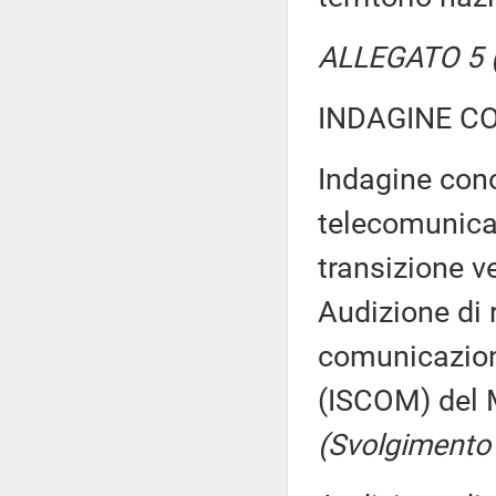
ALLEGATO 5 (T
INDAGINE C
Indagine cono
telecomunicaz
transizione v
Audizione di r
comunicazioni
(ISCOM) del 
(Svolgimento