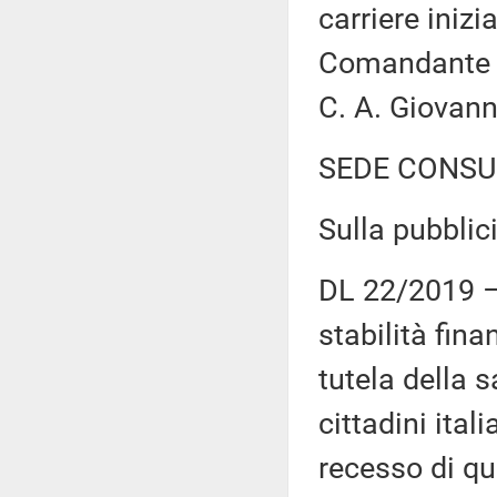
carriere inizi
Comandante G
C. A. Giovann
SEDE CONSU
Sulla pubblici
DL 22/2019 – 
stabilità fina
tutela della s
cittadini ital
recesso di qu