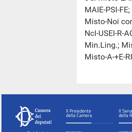
MAIE-PSI-FE;
Misto-Noi con
NcI-USEI-R-AC
Min.Ling.; Mi
Misto-A-+E-RI
Il Presidente
Il Sen
della Camera
della 