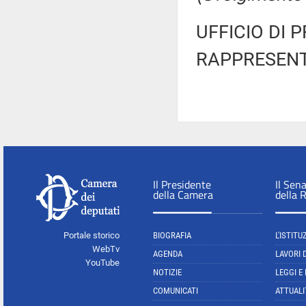
UFFICIO DI 
RAPPRESENT
Il Presidente
Il Sen
della Camera
della 
Portale storico
BIOGRAFIA
L'ISTITU
WebTv
AGENDA
LAVORI 
YouTube
NOTIZIE
LEGGI E
COMUNICATI
ATTUALI