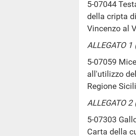
5-07044 Testa
della cripta d
Vincenzo al V
ALLEGATO 1 (T
5-07059 Micel
all'utilizzo d
Regione Sicil
ALLEGATO 2 (T
5-07303 Gallo:
Carta della c