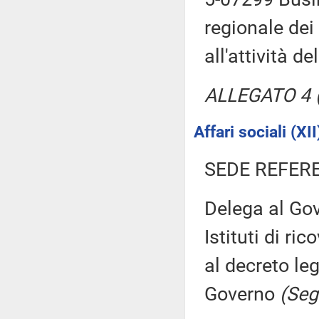
regionale dei
all'attività d
ALLEGATO 4 (T
Affari sociali (XII
SEDE REFER
Delega al Gove
Istituti di ric
al decreto le
Governo
(Seg