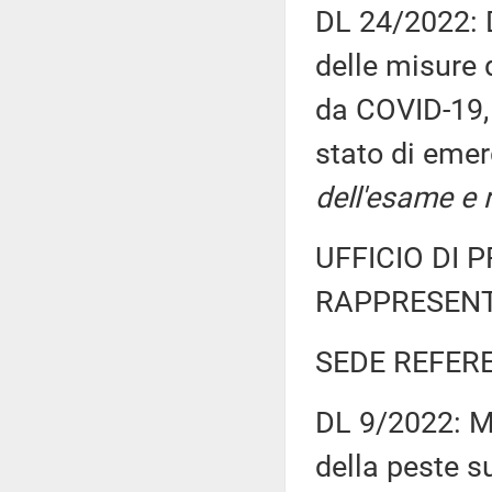
DL 24/2022: D
delle misure 
da COVID-19,
stato di eme
dell'esame e r
UFFICIO DI 
RAPPRESENT
SEDE REFER
DL 9/2022: Mi
della peste s