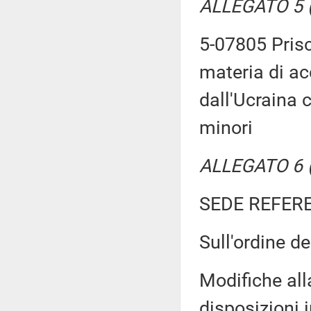
ALLEGATO 5 (T
5-07805 Prisc
materia di ac
dall'Ucraina c
minori
ALLEGATO 6 (T
SEDE REFER
Sull'ordine de
Modifiche all
disposizioni i