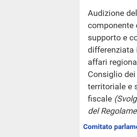
Audizione de
componente d
supporto e c
differenziata
affari region
Consiglio dei 
territoriale e
fiscale
(Svolg
del Regolame
Comitato parlame