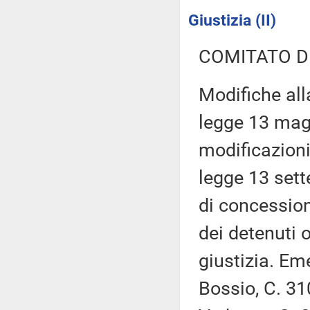
Giustizia (II)
COMITATO D
Modifiche alla
legge 13 magg
modificazioni,
legge 13 sett
di concession
dei detenuti 
giustizia. Em
Bossio, C. 31