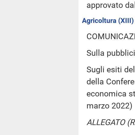
approvato da
Agricoltura (XIII)
COMUNICAZI
Sulla pubblici
Sugli esiti de
della Confer
economica st
marzo 2022)
ALLEGATO (Re