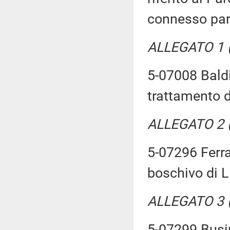
connesso par
ALLEGATO 1 (T
5-07008 Baldin
trattamento d
ALLEGATO 2 (T
5-07296 Ferrar
boschivo di L
ALLEGATO 3 (T
5-07299 Busin