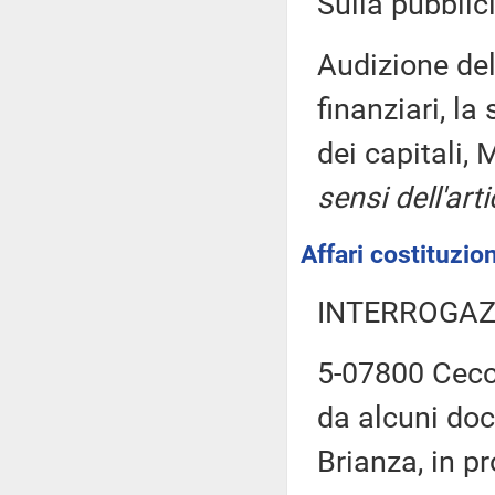
Sulla pubblici
Audizione del
finanziari, la
dei capitali
sensi dell'art
Affari costituzion
INTERROGAZ
5-07800 Cecca
da alcuni doce
Brianza, in p