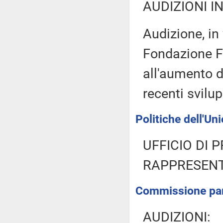
AUDIZIONI I
Audizione, in
Fondazione Fi
all'aumento de
recenti svilup
Politiche dell'Un
UFFICIO DI 
RAPPRESENT
Commissione parl
AUDIZIONI: