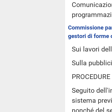
Comunicazioni
programmazio
Commissione parla
gestori di forme 
Sui lavori d
Sulla pubblici
PROCEDURE 
Seguito dell'
sistema prev
nonché del se