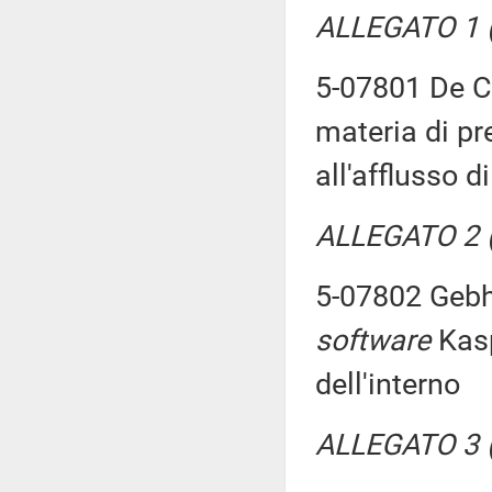
ALLEGATO 1 (T
5-07801 De Ca
materia di pr
all'afflusso d
ALLEGATO 2 (T
5-07802 Gebha
software
Kasp
dell'interno
ALLEGATO 3 (T