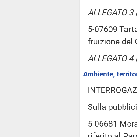
ALLEGATO 3 (T
5-07609 Tarta
fruizione del
ALLEGATO 4 (T
Ambiente, territor
INTERROGAZ
Sulla pubblici
5-06681 Moras
riferito al Pa