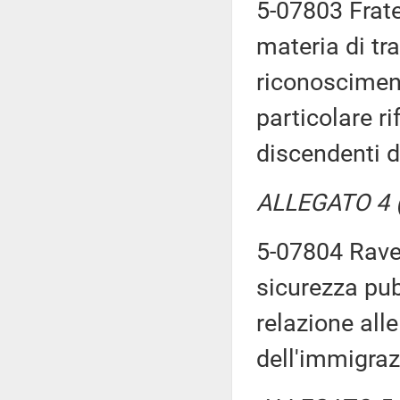
5-07803 Frate
materia di tr
riconoscimen
particolare r
discendenti di
ALLEGATO 4 (T
5-07804 Ravet
sicurezza pub
relazione alle
dell'immigraz