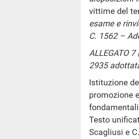
vittime del t
esame e rinvi
C. 1562 – Ado
ALLEGATO 7 (N
2935 adottat
Istituzione d
promozione e 
fondamentali 
Testo unifica
Scagliusi e C