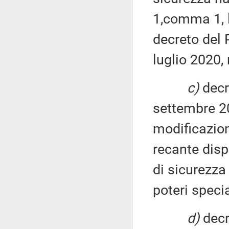
1,comma 1, 
decreto del 
luglio 2020, 
c)
decr
settembre 20
modificazion
recante disp
di sicurezza
poteri specia
d)
decre