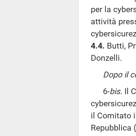
per la cyber
attività pres
cybersicurez
4.4.
Butti, Pr
Donzelli.
Dopo il 
6-
bis
. Il
cybersicurez
il Comitato i
Repubblica (