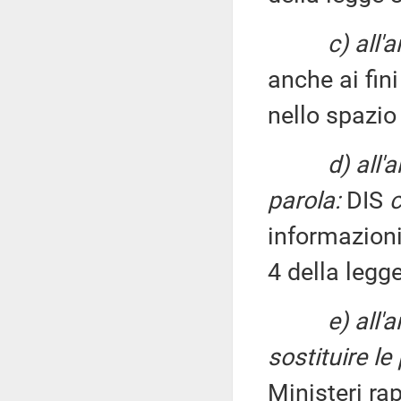
c) all'
anche ai fini
nello spazio
d) all'
parola:
DIS
c
informazioni 
4 della legg
e) all'
sostituire le
Ministeri ra