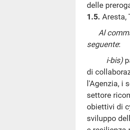
delle prerog
1.5.
Aresta, 
Al comma 
seguente
:
i-bis)
pa
di collaboraz
l'Agenzia, i 
settore rico
obiettivi di
sviluppo dell