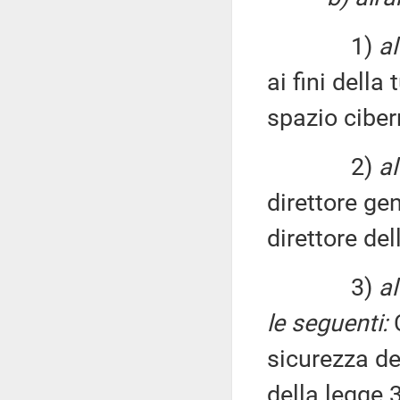
1)
a
ai fini della
spazio ciber
2)
a
direttore gene
direttore dell
3)
al
le seguenti:
C
sicurezza del
della legge 