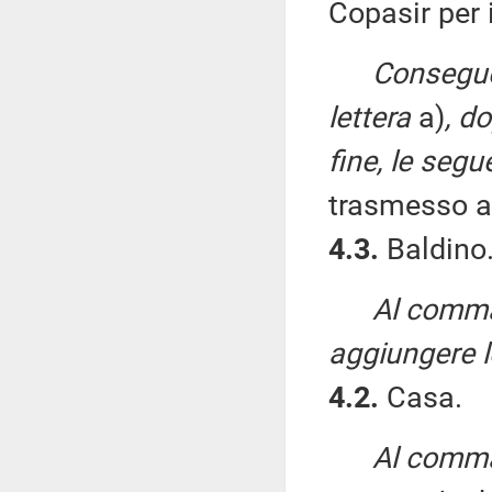
Copasir per i
Consegue
lettera
a)
, d
fine, le segue
trasmesso al
4.3.
Baldino
Al comma
aggiungere l
4.2.
Casa.
Al comma