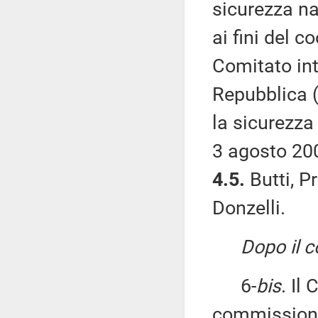
sicurezza na
ai fini del 
Comitato int
Repubblica (
la sicurezza 
3 agosto 200
4.5.
Butti, Pr
Donzelli.
Dopo il 
6-
bis
. Il
commissioni