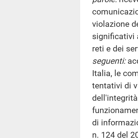
comunicazioni
violazione de
significativi
reti e dei ser
seguenti:
acq
Italia, le co
tentativi di 
dell'integrità
funzionament
di informazio
n. 124 del 2