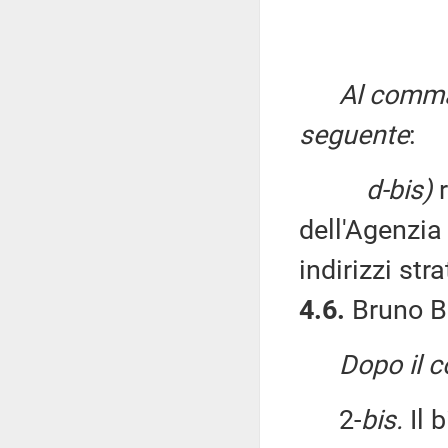
Al comma 
seguente
:
d-bis)
r
dell'Agenzia
indirizzi str
4.6.
Bruno B
Dopo il 
2-
bis.
Il 