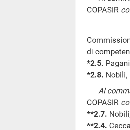
COPASIR
co
Commissioni 
di competen
*2.5.
Pagani,
*2.8.
Nobili,
Al comma 
COPASIR
co
**2.7.
Nobili
**2.4.
Ceccan