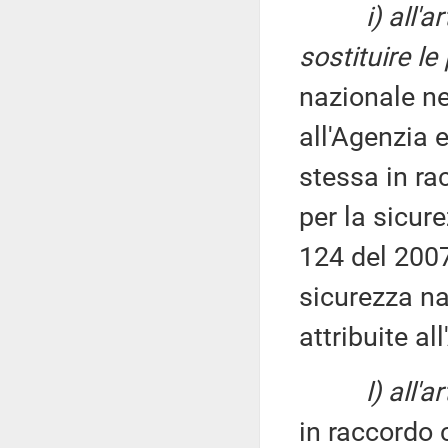
i) all'
sostituire le
nazionale ne
all'Agenzia e
stessa in ra
per la sicure
124 del 200
sicurezza na
attribuite al
l) all'
in raccordo 