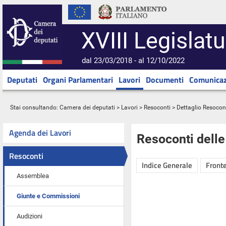
XVIII Legislatu
dal 23/03/2018 - al 12/10/2022
Deputati
Organi Parlamentari
Lavori
Documenti
Comunicaz
Stai consultando:
Camera dei deputati
>
Lavori
>
Resoconti
> Dettaglio Resocon
Agenda dei Lavori
Resoconti dell
Resoconti
Indice Generale
Fronte
Assemblea
Giunte e Commissioni
Audizioni