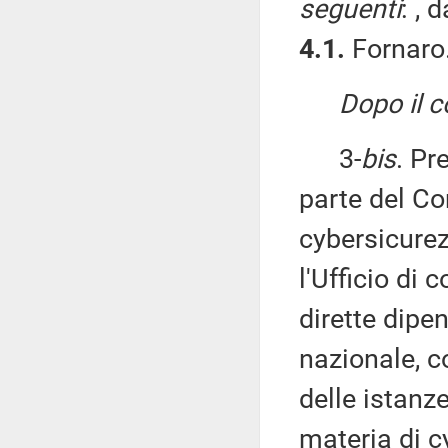
seguenti
: , 
4.1.
Fornaro
Dopo il 
3-
bis
. Pr
parte del Co
cybersicurez
l'Ufficio di
dirette dipe
nazionale, c
delle istanz
materia di c