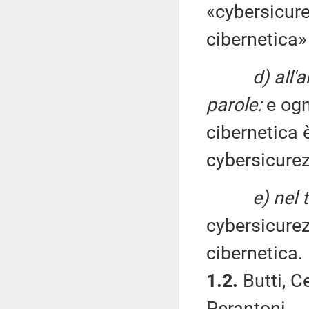
«cybersicur
cibernetica
d) all'
parole:
e ogn
cibernetica è
cybersicurez
e) nel 
cybersicure
cibernetica.
1.2.
Butti, Ce
Perantoni.