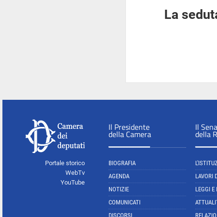
La seduta
Il Presidente
Il Sen
della Camera
della 
Portale storico
BIOGRAFIA
L'ISTITU
WebTv
AGENDA
LAVORI 
YouTube
NOTIZIE
LEGGI E
COMUNICATI
ATTUALI
DISCORSI
RELAZIO