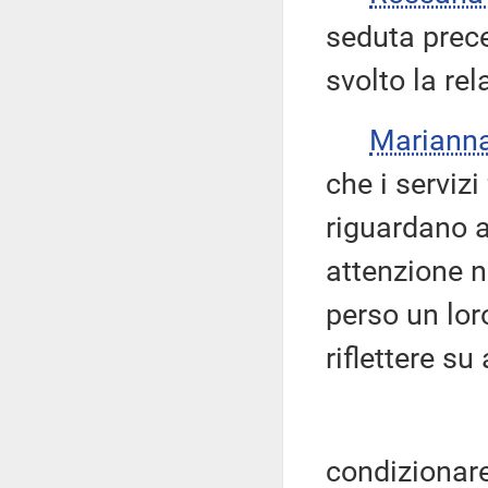
seduta prece
svolto la rel
Mariann
che i servizi 
riguardano a
attenzione n
perso un lor
riflettere su
condizionare 