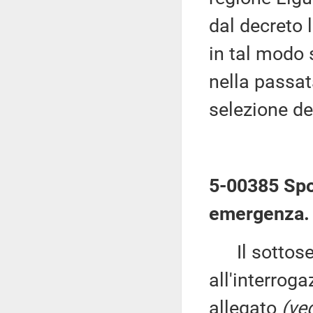
dal decreto 
in tal modo s
nella passata
selezione de
5-00385 Spor
emergenza.
Il sottose
all'interroga
allegato
(ved