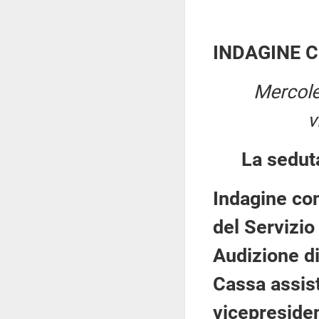
INDAGINE 
Mercole
v
La sedut
Indagine con
del Servizio
Audizione di
Cassa assist
vicepreside