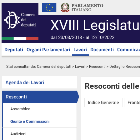
XVIII Legislatu
dal 23/03/2018 - al 12/10/2022
Deputati
Organi Parlamentari
Lavori
Documenti
Comunicaz
Stai consultando:
Camera dei deputati
>
Lavori
>
Resoconti
> Dettaglio Resocon
Agenda dei Lavori
Resoconti dell
Resoconti
Indice Generale
Fronte
Assemblea
Giunte e Commissioni
Audizioni