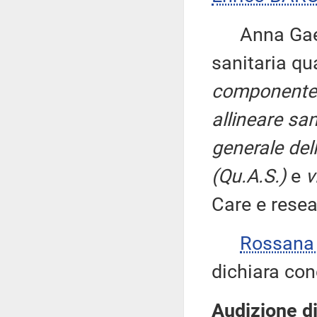
Anna Gae
sanitaria qu
componente d
allineare san
generale del
(Qu.A.S.)
e
v
Care e resea
Rossana
dichiara con
Audizione d