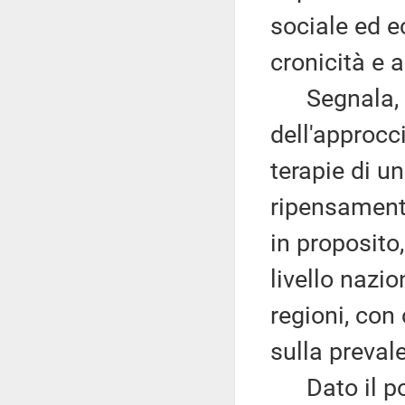
sociale ed e
cronicità e 
Segnala, po
dell'approcc
terapie di u
ripensamento
in proposito,
livello nazi
regioni, con
sulla preval
Dato il poc