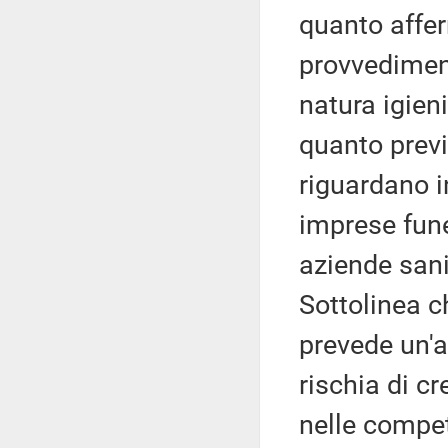
quanto affer
provvediment
natura igien
quanto previ
riguardano i
imprese fune
aziende sanit
Sottolinea c
prevede un'a
rischia di cr
nelle compe