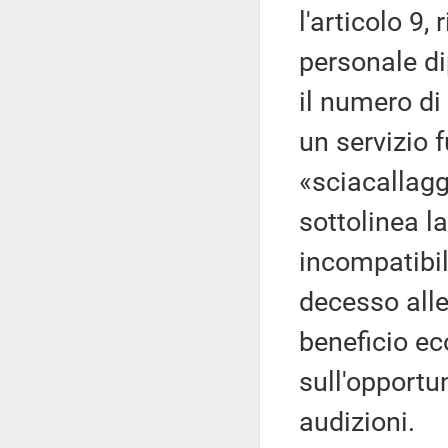
l'articolo 9, 
personale di
il numero di
un servizio 
«sciacallagg
sottolinea l
incompatibil
decesso alle
beneficio e
sull'opportu
audizioni.