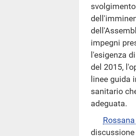
svolgimento 
dell'imminen
dell'Assembl
impegni pres
l'esigenza d
del 2015, l'
linee guida 
sanitario ch
adeguata.
Rossana
discussione 