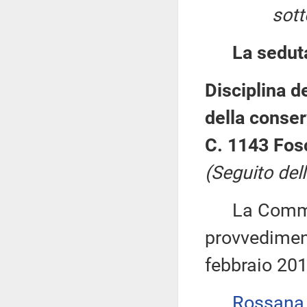
sott
La sedut
Disciplina d
della conser
C. 1143 Fos
(Seguito dell
La Commiss
provvediment
febbraio 201
Rossana