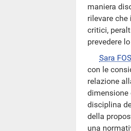
maniera dis
rilevare che
critici, pera
prevedere lo
Sara FO
con le consid
relazione al
dimensione 
disciplina de
della propos
una normati