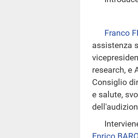
Franco F
assistenza s
vicepresiden
research, e
Consiglio di
e salute, sv
dell'audizion
Interviene,
Enrico BAR