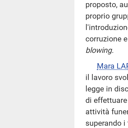
proposto, au
proprio grup
l'introduzio
corruzione e
blowing.
Mara LA
il lavoro svo
legge in dis
di effettuar
attività fune
superando i t