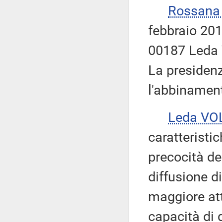
Rossana
febbraio 201
00187 Leda 
La presidenz
l'abbinamen
Leda VO
caratteristic
precocità de
diffusione d
maggiore at
capacità di d