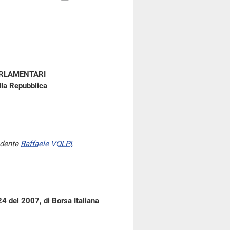
ARLAMENTARI
lla Repubblica
idente
Raffaele VOLPI
.
24 del 2007, di Borsa Italiana