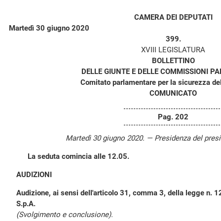
CAMERA DEI DEPUTATI
Martedì 30 giugno 2020
399.
XVIII LEGISLATURA
BOLLETTINO
DELLE GIUNTE E DELLE COMMISSIONI P
Comitato parlamentare per la sicurezza de
COMUNICATO
Pag. 202
Martedì 30 giugno 2020. — Presidenza del pres
La seduta comincia alle 12.05.
AUDIZIONI
Audizione, ai sensi dell'articolo 31, comma 3, della legge n. 1
S.p.A.
(Svolgimento e conclusione).