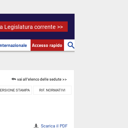
la Legislatura corrente >>
Internazionale
Accesso rapido
vai all'elenco delle sedute >>
ERSIONE STAMPA
RIF. NORMATIVI
Scarica il PDF