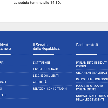
La seduta termina alle 14.10.
sidente
Il Senato
Parlamento.it
 Camera
della Repubblica
FIA
L'ISTITUZIONE
PARLAMENTO IN SEDUTA
COMUNE
A
LAVORI DEL SENATO
ORGANISMI BICAMERALI
LEGGI E DOCUMENTI
RAPPORTI INTERNAZIONA
CATI
ATTUALITÀ
POLO BIBLIOTECARIO
SI
RELAZIONI CON I CITTADINI
PARLAMENTARE
IDEO
NORMATTIVA: IL PORTAL
DELLA LEGGE VIGENTE