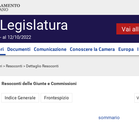
 Legislatura
Vai al
- al 12/10/2022
ri
Documenti
Comunicazione
Conoscere la Camera
Europa
ri
>
Resoconti
> Dettaglio Resoconti
Resoconti delle Giunte e Commissioni
Indice Generale
Frontespizio
V
sommario