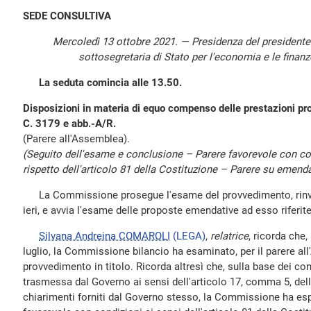
SEDE CONSULTIVA
Mercoledì 13 ottobre 2021. — Presidenza del president
sottosegretaria di Stato per l'economia e le finan
La seduta comincia alle 13.50.
Disposizioni in materia di equo compenso delle prestazioni pro
C. 3179 e abb.-A/R.
(Parere all'Assemblea).
(Seguito dell'esame e conclusione – Parere favorevole con cond
rispetto dell'articolo 81 della Costituzione – Parere su emend
La Commissione prosegue l'esame del provvedimento, rinviat
ieri, e avvia l'esame delle proposte emendative ad esso riferite
Silvana Andreina COMAROLI
(LEGA)
,
relatrice
, ricorda che
luglio, la Commissione bilancio ha esaminato, per il parere all
provvedimento in titolo. Ricorda altresì che, sulla base dei con
trasmessa dal Governo ai sensi dell'articolo 17, comma 5, dell
chiarimenti forniti dal Governo stesso, la Commissione ha esp