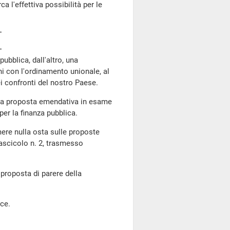
 l'effettiva possibilità per le
ubblica, dall'altro, una
ni con l'ordinamento unionale, al
ei confronti del nostro Paese.
la proposta emendativa in esame
er la finanza pubblica.
mere nulla osta sulle proposte
ascicolo n. 2, trasmesso
proposta di parere della
ce.