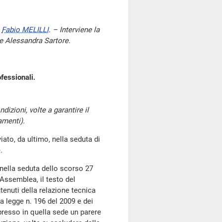
e
Fabio MELILLI
. – Interviene la
ze Alessandra Sartore.
fessionali.
izioni, volte a garantire il
amenti).
o, da ultimo, nella seduta di
.
, nella seduta dello scorso 27
'Assemblea, il testo del
tenuti della relazione tecnica
a legge n. 196 del 2009 e dei
resso in quella sede un parere