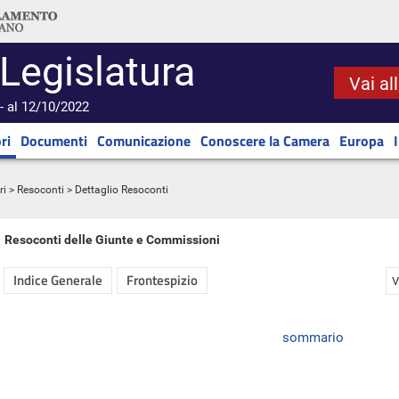
 Legislatura
Vai al
- al 12/10/2022
ri
Documenti
Comunicazione
Conoscere la Camera
Europa
ri
>
Resoconti
> Dettaglio Resoconti
Resoconti delle Giunte e Commissioni
Indice Generale
Frontespizio
V
sommario