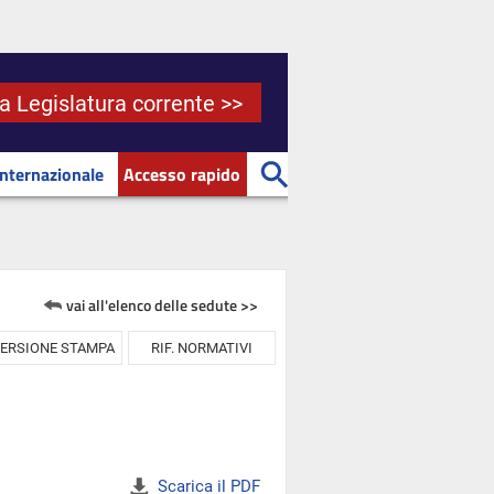
la Legislatura corrente >>
Internazionale
Accesso rapido
vai all'elenco delle sedute >>
ERSIONE STAMPA
RIF. NORMATIVI
Scarica il PDF