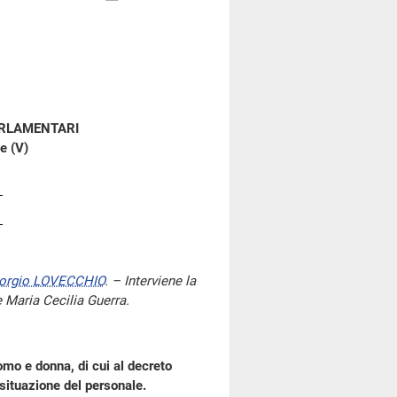
ARLAMENTARI
e (V)
orgio LOVECCHIO
. – Interviene la
e Maria Cecilia Guerra.
uomo e donna, di cui al decreto
 situazione del personale.