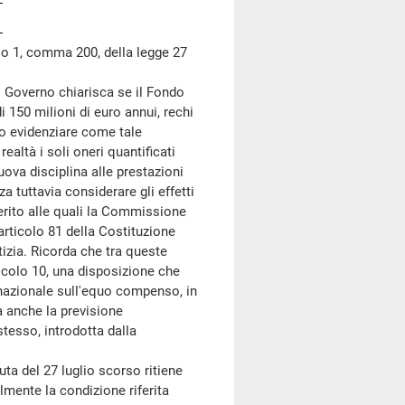
colo 1, comma 200, della legge 27
 Governo chiarisca se il Fondo
di 150 milioni di euro annui, rechi
io evidenziare come tale
realtà i soli oneri quantificati
uova disciplina alle prestazioni
a tuttavia considerare gli effetti
erito alle quali la Commissione
articolo 81 della Costituzione
izia. Ricorda che tra queste
rticolo 10, una disposizione che
 nazionale sull'equo compenso, in
 anche la previsione
tesso, introdotta dalla
a del 27 luglio scorso ritiene
lmente la condizione riferita