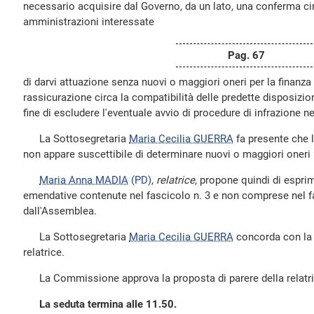
necessario acquisire dal Governo, da un lato, una conferma circa
amministrazioni interessate
Pag. 67
di darvi attuazione senza nuovi o maggiori oneri per la finanza p
rassicurazione circa la compatibilità delle predette disposizio
fine di escludere l'eventuale avvio di procedure di infrazione n
La Sottosegretaria
Maria Cecilia GUERRA
fa presente che 
non appare suscettibile di determinare nuovi o maggiori oneri p
Maria Anna MADIA
(PD)
,
relatrice
, propone quindi di espri
emendative contenute nel fascicolo n. 3 e non comprese nel f
dall'Assemblea.
La Sottosegretaria
Maria Cecilia GUERRA
concorda con la 
relatrice.
La Commissione approva la proposta di parere della relatri
La seduta termina alle 11.50.