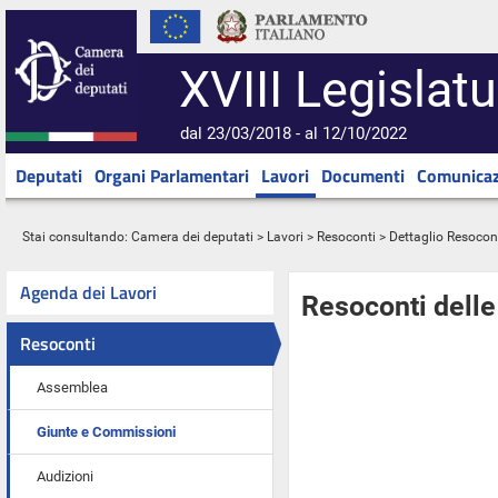
XVIII Legislatu
dal 23/03/2018 - al 12/10/2022
Deputati
Organi Parlamentari
Lavori
Documenti
Comunicaz
Stai consultando:
Camera dei deputati
>
Lavori
>
Resoconti
> Dettaglio Resocon
Agenda dei Lavori
Resoconti dell
Resoconti
Assemblea
Giunte e Commissioni
Audizioni