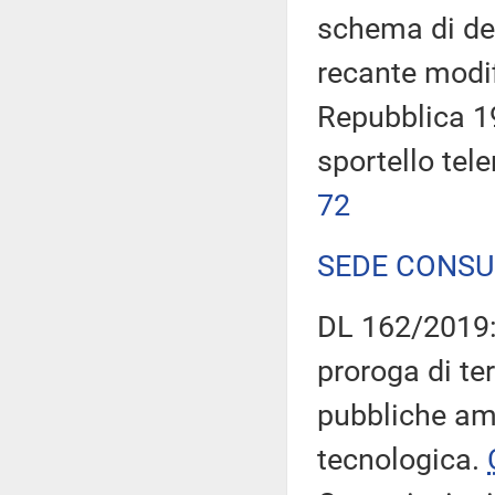
schema di dec
recante modif
Repubblica 19
sportello tele
72
SEDE CONSU
DL 162/2019: 
proroga di ter
pubbliche am
tecnologica.