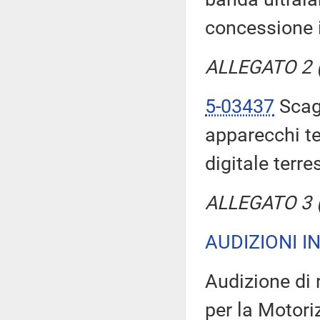
concessione i
ALLEGATO 2 (T
5-03437
Scagl
apparecchi te
digitale terres
ALLEGATO 3 (T
AUDIZIONI I
Audizione di 
per la Motori