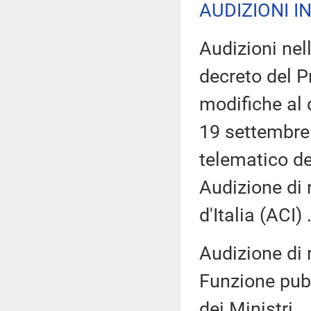
AUDIZIONI I
Audizioni nel
decreto del P
modifiche al 
19 settembre 
telematico de
Audizione di 
d'Italia (ACI) 
Audizione di 
Funzione pubb
dei Ministri ..