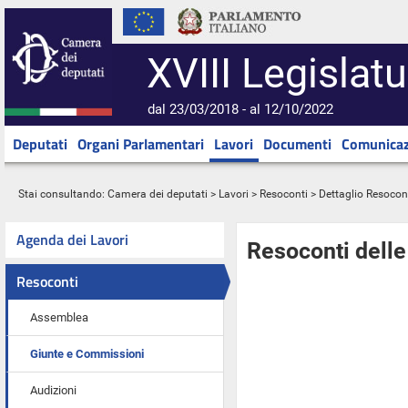
XVIII Legislatu
dal 23/03/2018 - al 12/10/2022
Deputati
Organi Parlamentari
Lavori
Documenti
Comunicaz
Stai consultando:
Camera dei deputati
>
Lavori
>
Resoconti
> Dettaglio Resocon
Agenda dei Lavori
Resoconti dell
Resoconti
Assemblea
Giunte e Commissioni
Audizioni