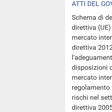
ATTI DEL GO
Schema di dec
direttiva (UE
mercato inter
direttiva 201
l'adeguamento
disposizioni
mercato intern
regolamento 
rischi nel set
direttiva 200