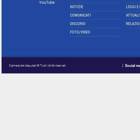
YouTube
NOTIZIE
LEGGI E
COMUNICATI
ATTUALI
DISCORSI
RELAZIO
FOTO/VIDEO
Social m
Camera dei deputati © Tutti i diritti riservati