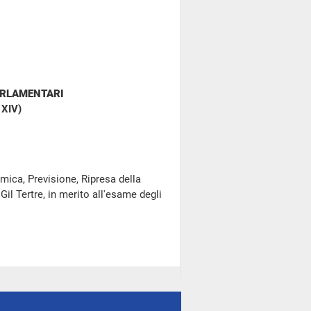
ARLAMENTARI
 XIV)
mica, Previsione, Ripresa della
l Tertre, in merito all'esame degli