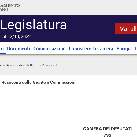
 Legislatura
Vai al
- al 12/10/2022
ri
Documenti
Comunicazione
Conoscere la Camera
Europa
ri
>
Resoconti
> Dettaglio Resoconti
Resoconti delle Giunte e Commissioni
CAMERA DEI DEPUTATI
792