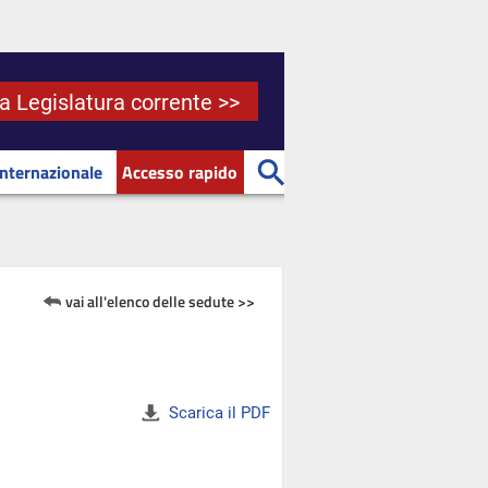
la Legislatura corrente >>
Internazionale
Accesso rapido
vai all'elenco delle sedute >>
Scarica il PDF