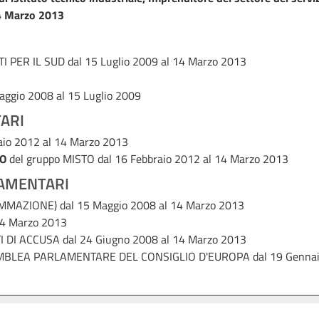
 Marzo 2013
 PER IL SUD
dal 15 Luglio 2009 al 14 Marzo 2013
aggio 2008 al 15 Luglio 2009
ARI
aio 2012 al 14 Marzo 2013
O
del gruppo MISTO
dal 16 Febbraio 2012 al 14 Marzo 2013
AMENTARI
AMMAZIONE)
dal 15 Maggio 2008 al 14 Marzo 2013
14 Marzo 2013
 DI ACCUSA
dal 24 Giugno 2008 al 14 Marzo 2013
MBLEA PARLAMENTARE DEL CONSIGLIO D'EUROPA
dal 19 Genna
AVVISO LEGALE
PRIVACY
ACCESSIBILITÀ
COOKIE