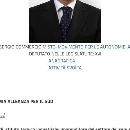
SERGIO COMMERCIO
MISTO-MOVIMENTO PER LE AUTONOMIE-AL
DEPUTATO NELLE LEGISLATURE:
XVI
ANAGRAFICA
ATTIVITÀ SVOLTA
IA ALLEANZA PER IL SUD
LA
)
i istituto tecnico industriale; Imprenditore del settore dei serviz