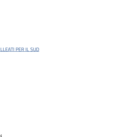
LEATI PER IL SUD
i