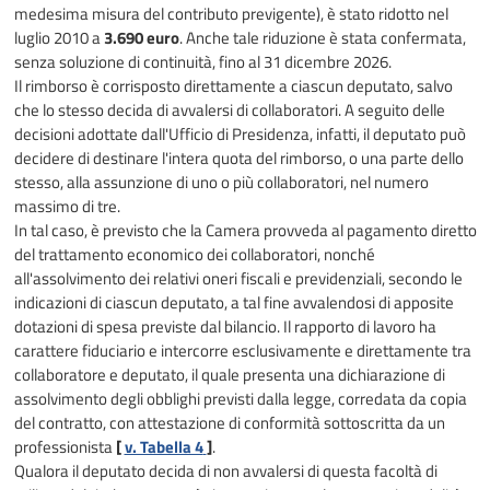
medesima misura del contributo previgente), è stato ridotto nel
luglio 2010 a
3.690 euro
. Anche tale riduzione è stata confermata,
senza soluzione di continuità, fino al 31 dicembre 2026.
Il rimborso è corrisposto direttamente a ciascun deputato, salvo
che lo stesso decida di avvalersi di collaboratori. A seguito delle
decisioni adottate dall'Ufficio di Presidenza, infatti, il deputato può
decidere di destinare l'intera quota del rimborso, o una parte dello
stesso, alla assunzione di uno o più collaboratori, nel numero
massimo di tre.
In tal caso, è previsto che la Camera provveda al pagamento diretto
del trattamento economico dei collaboratori, nonché
all'assolvimento dei relativi oneri fiscali e previdenziali, secondo le
indicazioni di ciascun deputato, a tal fine avvalendosi di apposite
dotazioni di spesa previste dal bilancio. Il rapporto di lavoro ha
carattere fiduciario e intercorre esclusivamente e direttamente tra
collaboratore e deputato, il quale presenta una dichiarazione di
assolvimento degli obblighi previsti dalla legge, corredata da copia
del contratto, con attestazione di conformità sottoscritta da un
professionista
[
v. Tabella 4
]
.
Qualora il deputato decida di non avvalersi di questa facoltà di