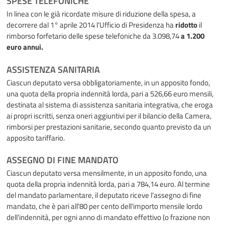
SPESE TELEFONICHE
In linea con le già ricordate misure di riduzione della spesa, a
decorrere dal 1° aprile 2014 l'Ufficio di Presidenza ha
ridotto
il
rimborso forfetario delle spese telefoniche da 3.098,74
a 1.200
euro annui.
ASSISTENZA SANITARIA
Ciascun deputato versa obbligatoriamente, in un apposito fondo,
una quota della propria indennità lorda, pari a 526,66 euro mensili,
destinata al sistema di assistenza sanitaria integrativa, che eroga
ai propri iscritti, senza oneri aggiuntivi per il bilancio della Camera,
rimborsi per prestazioni sanitarie, secondo quanto previsto da un
apposito tariffario.
ASSEGNO DI FINE MANDATO
Ciascun deputato versa mensilmente, in un apposito fondo, una
quota della propria indennità lorda, pari a 784,14 euro. Al termine
del mandato parlamentare, il deputato riceve l'assegno di fine
mandato, che è pari all'80 per cento dell'importo mensile lordo
dell'indennità, per ogni anno di mandato effettivo (o frazione non