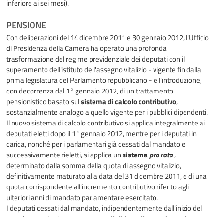
inferiore ai sei mesi).
PENSIONE
Con deliberazioni del 14 dicembre 2011 e 30 gennaio 2012, l'Ufficio
di Presidenza della Camera ha operato una profonda
trasformazione del regime previdenziale dei deputati con il
superamento dell'istituto dell'assegno vitalizio - vigente fin dalla
prima legislatura del Parlamento repubblicano - e l'introduzione,
con decorrenza dal 1° gennaio 2012, di un trattamento
pensionistico basato sul
sistema di calcolo contributivo
,
sostanzialmente analogo a quello vigente per i pubblici dipendenti.
Il nuovo sistema di calcolo contributivo si applica integralmente ai
deputati eletti dopo il 1° gennaio 2012, mentre per i deputati in
carica, nonché per i parlamentari già cessati dal mandato e
successivamente rieletti, si applica un
sistema
pro rata
,
determinato dalla somma della quota di assegno vitalizio,
definitivamente maturato alla data del 31 dicembre 2011, e di una
quota corrispondente all'incremento contributivo riferito agli
ulteriori anni di mandato parlamentare esercitato.
I deputati cessati dal mandato, indipendentemente dall'inizio del