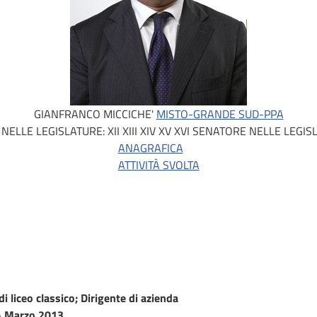
GIANFRANCO MICCICHE'
MISTO-GRANDE SUD-PPA
 NELLE LEGISLATURE:
XII
XIII
XIV
XV
XVI
SENATORE NELLE LEGIS
ANAGRAFICA
ATTIVITÀ SVOLTA
i liceo classico; Dirigente di azienda
 Marzo 2013