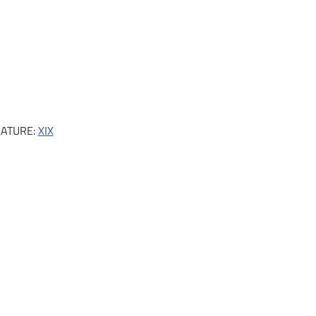
LATURE:
XIX