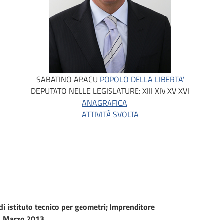
SABATINO ARACU
POPOLO DELLA LIBERTA'
DEPUTATO NELLE LEGISLATURE:
XIII
XIV
XV
XVI
ANAGRAFICA
ATTIVITÀ SVOLTA
i istituto tecnico per geometri; Imprenditore
 Marzo 2013