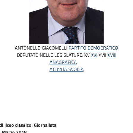
ANTONELLO GIACOMELLI
PARTITO DEMOCRATICO
DEPUTATO NELLE LEGISLATURE:
XV
XVI
XVII
XVIII
ANAGRAFICA
ATTIVITÀ SVOLTA
i liceo classico; Giornalista
 Marzo 2018