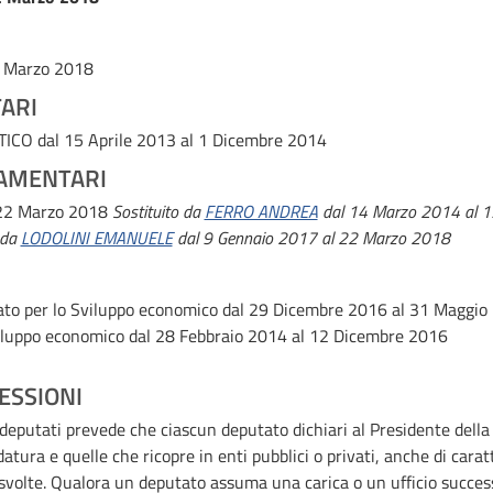
2 Marzo 2018
ARI
ATICO
dal 15 Aprile 2013 al 1 Dicembre 2014
AMENTARI
 22 Marzo 2018
Sostituito da
FERRO ANDREA
dal 14 Marzo 2014 al 
 da
LODOLINI EMANUELE
dal 9 Gennaio 2017 al 22 Marzo 2018
tato per lo Sviluppo economico
dal 29 Dicembre 2016 al 31 Maggio
viluppo economico
dal 28 Febbraio 2014 al 12 Dicembre 2016
ESSIONI
i deputati prevede che ciascun deputato dichiari al Presidente della 
datura e quelle che ricopre in enti pubblici o privati, anche di cara
e svolte. Qualora un deputato assuma una carica o un ufficio succ