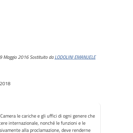
19 Maggio 2016
Sostituito da
LODOLINI EMANUELE
 2018
Camera le cariche e gli uffici di ogni genere che
ttere internazionale, nonché le funzioni e le
essivamente alla proclamazione, deve renderne