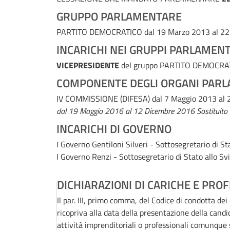
GRUPPO PARLAMENTARE
PARTITO DEMOCRATICO
dal 19 Marzo 2013 al 2
INCARICHI NEI GRUPPI PARLAMENT
VICEPRESIDENTE
del gruppo PARTITO DEMOCR
COMPONENTE DEGLI ORGANI PARL
IV COMMISSIONE (DIFESA)
dal 7 Maggio 2013 al
dal 19 Maggio 2016 al 12 Dicembre 2016
Sostituito
INCARICHI DI GOVERNO
I Governo Gentiloni Silveri - Sottosegretario di S
I Governo Renzi - Sottosegretario di Stato allo S
DICHIARAZIONI DI CARICHE E PROF
Il par. III, primo comma, del Codice di condotta de
ricopriva alla data della presentazione della candi
attività imprenditoriali o professionali comunqu