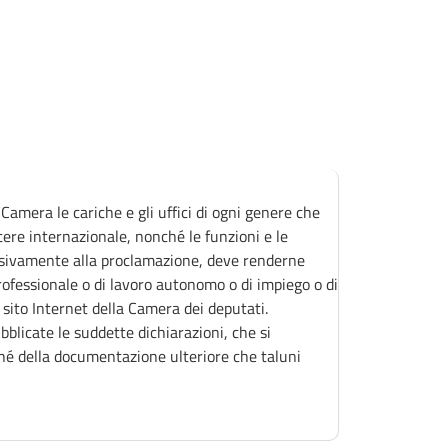
Camera le cariche e gli uffici di ogni genere che
ttere internazionale, nonché le funzioni e le
essivamente alla proclamazione, deve renderne
professionale o di lavoro autonomo o di impiego o di
l sito Internet della Camera dei deputati.
blicate le suddette dichiarazioni, che si
ché della documentazione ulteriore che taluni