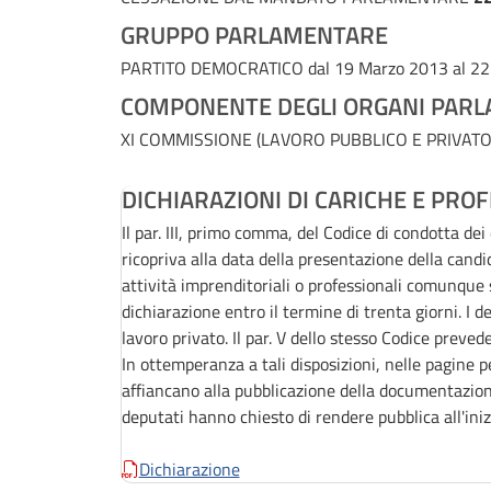
GRUPPO PARLAMENTARE
PARTITO DEMOCRATICO
dal 19 Marzo 2013 al 2
COMPONENTE DEGLI ORGANI PARL
XI COMMISSIONE (LAVORO PUBBLICO E PRIVATO
DICHIARAZIONI DI CARICHE E PROF
Il par. III, primo comma, del Codice di condotta de
ricopriva alla data della presentazione della candi
attività imprenditoriali o professionali comunqu
dichiarazione entro il termine di trenta giorni. I 
lavoro privato. Il par. V dello stesso Codice preved
In ottemperanza a tali disposizioni, nelle pagine p
affiancano alla pubblicazione della documentazion
deputati hanno chiesto di rendere pubblica all'iniz
Dichiarazione