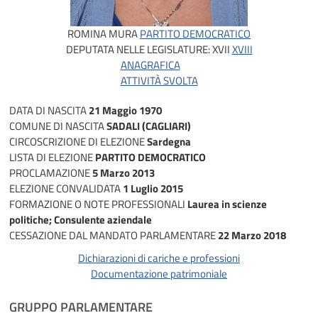
ROMINA MURA
PARTITO DEMOCRATICO
DEPUTATA NELLE LEGISLATURE:
XVII
XVIII
ANAGRAFICA
ATTIVITÀ SVOLTA
DATA DI NASCITA
21 Maggio 1970
COMUNE DI NASCITA
SADALI (CAGLIARI)
CIRCOSCRIZIONE DI ELEZIONE
Sardegna
LISTA DI ELEZIONE
PARTITO DEMOCRATICO
PROCLAMAZIONE
5 Marzo 2013
ELEZIONE CONVALIDATA
1 Luglio 2015
FORMAZIONE O NOTE PROFESSIONALI
Laurea in scienze
politiche; Consulente aziendale
CESSAZIONE DAL MANDATO PARLAMENTARE
22 Marzo 2018
Dichiarazioni di cariche e professioni
Documentazione patrimoniale
GRUPPO PARLAMENTARE