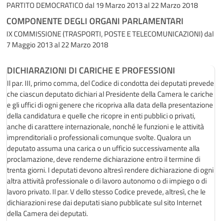
PARTITO DEMOCRATICO
dal 19 Marzo 2013 al 22 Marzo 2018
COMPONENTE DEGLI ORGANI PARLAMENTARI
IX COMMISSIONE (TRASPORTI, POSTE E TELECOMUNICAZIONI)
dal
7 Maggio 2013 al 22 Marzo 2018
DICHIARAZIONI DI CARICHE E PROFESSIONI
Il par. III, primo comma, del Codice di condotta dei deputati prevede
che ciascun deputato dichiari al Presidente della Camera le cariche
e gli uffici di ogni genere che ricopriva alla data della presentazione
della candidatura e quelle che ricopre in enti pubblici o privati,
anche di carattere internazionale, nonché le funzioni e le attività
imprenditoriali o professionali comunque svolte. Qualora un
deputato assuma una carica o un ufficio successivamente alla
proclamazione, deve renderne dichiarazione entro il termine di
trenta giorni. I deputati devono altresì rendere dichiarazione di ogni
altra attività professionale o di lavoro autonomo o di impiego o di
lavoro privato. Il par. V dello stesso Codice prevede, altresì, che le
dichiarazioni rese dai deputati siano pubblicate sul sito Internet
della Camera dei deputati.