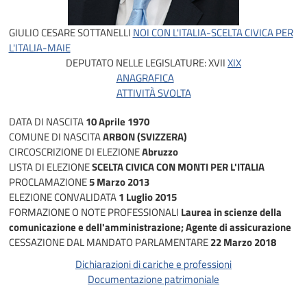
GIULIO CESARE SOTTANELLI
NOI CON L'ITALIA-SCELTA CIVICA PER
L'ITALIA-MAIE
DEPUTATO NELLE LEGISLATURE:
XVII
XIX
ANAGRAFICA
ATTIVITÀ SVOLTA
DATA DI NASCITA
10 Aprile 1970
COMUNE DI NASCITA
ARBON (SVIZZERA)
CIRCOSCRIZIONE DI ELEZIONE
Abruzzo
LISTA DI ELEZIONE
SCELTA CIVICA CON MONTI PER L'ITALIA
PROCLAMAZIONE
5 Marzo 2013
ELEZIONE CONVALIDATA
1 Luglio 2015
FORMAZIONE O NOTE PROFESSIONALI
Laurea in scienze della
comunicazione e dell'amministrazione; Agente di assicurazione
CESSAZIONE DAL MANDATO PARLAMENTARE
22 Marzo 2018
Dichiarazioni di cariche e professioni
Documentazione patrimoniale