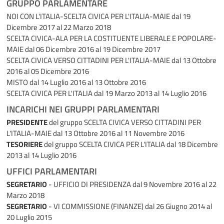
GRUPPO PARLAMENTARE
NOI CON L'ITALIA-SCELTA CIVICA PER L'ITALIA-MAIE
dal 19
Dicembre 2017 al 22 Marzo 2018
SCELTA CIVICA-ALA PER LA COSTITUENTE LIBERALE E POPOLARE-
MAIE
dal 06 Dicembre 2016 al 19 Dicembre 2017
SCELTA CIVICA VERSO CITTADINI PER L'ITALIA-MAIE
dal 13 Ottobre
2016 al 05 Dicembre 2016
MISTO
dal 14 Luglio 2016 al 13 Ottobre 2016
SCELTA CIVICA PER L'ITALIA
dal 19 Marzo 2013 al 14 Luglio 2016
INCARICHI NEI GRUPPI PARLAMENTARI
PRESIDENTE
del gruppo SCELTA CIVICA VERSO CITTADINI PER
L'ITALIA-MAIE
dal 13 Ottobre 2016 al 11 Novembre 2016
TESORIERE
del gruppo SCELTA CIVICA PER L'ITALIA
dal 18 Dicembre
2013 al 14 Luglio 2016
UFFICI PARLAMENTARI
SEGRETARIO
- UFFICIO DI PRESIDENZA
dal 9 Novembre 2016 al 22
Marzo 2018
SEGRETARIO
- VI COMMISSIONE (FINANZE)
dal 26 Giugno 2014 al
20 Luglio 2015