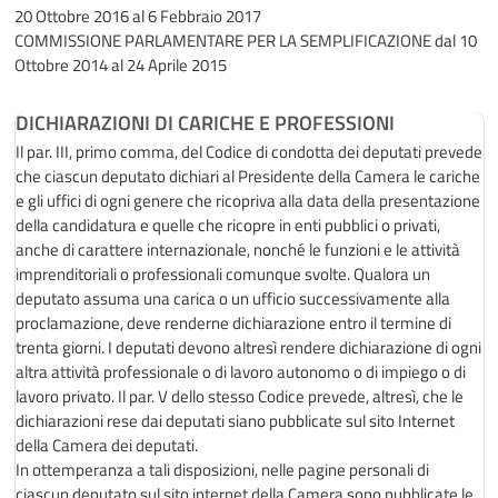
20 Ottobre 2016 al 6 Febbraio 2017
COMMISSIONE PARLAMENTARE PER LA SEMPLIFICAZIONE
dal 10
Ottobre 2014 al 24 Aprile 2015
DICHIARAZIONI DI CARICHE E PROFESSIONI
Il par. III, primo comma, del Codice di condotta dei deputati prevede
che ciascun deputato dichiari al Presidente della Camera le cariche
e gli uffici di ogni genere che ricopriva alla data della presentazione
della candidatura e quelle che ricopre in enti pubblici o privati,
anche di carattere internazionale, nonché le funzioni e le attività
imprenditoriali o professionali comunque svolte. Qualora un
deputato assuma una carica o un ufficio successivamente alla
proclamazione, deve renderne dichiarazione entro il termine di
trenta giorni. I deputati devono altresì rendere dichiarazione di ogni
altra attività professionale o di lavoro autonomo o di impiego o di
lavoro privato. Il par. V dello stesso Codice prevede, altresì, che le
dichiarazioni rese dai deputati siano pubblicate sul sito Internet
della Camera dei deputati.
In ottemperanza a tali disposizioni, nelle pagine personali di
ciascun deputato sul sito internet della Camera sono pubblicate le