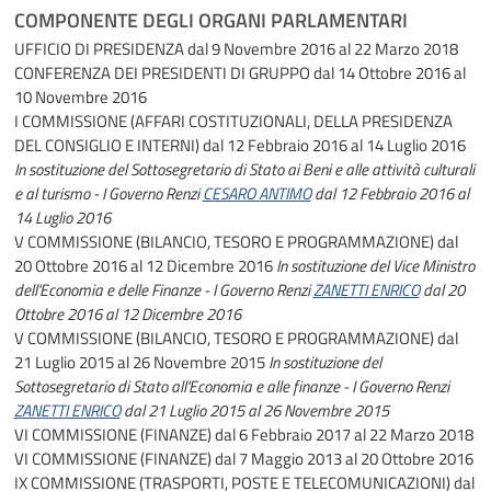
COMPONENTE DEGLI ORGANI PARLAMENTARI
UFFICIO DI PRESIDENZA
dal 9 Novembre 2016 al 22 Marzo 2018
CONFERENZA DEI PRESIDENTI DI GRUPPO
dal 14 Ottobre 2016 al
10 Novembre 2016
I COMMISSIONE (AFFARI COSTITUZIONALI, DELLA PRESIDENZA
DEL CONSIGLIO E INTERNI)
dal 12 Febbraio 2016 al 14 Luglio 2016
In sostituzione del Sottosegretario di Stato ai Beni e alle attività culturali
e al turismo - I Governo Renzi
CESARO ANTIMO
dal 12 Febbraio 2016 al
14 Luglio 2016
V COMMISSIONE (BILANCIO, TESORO E PROGRAMMAZIONE)
dal
20 Ottobre 2016 al 12 Dicembre 2016
In sostituzione del Vice Ministro
dell'Economia e delle Finanze - I Governo Renzi
ZANETTI ENRICO
dal 20
Ottobre 2016 al 12 Dicembre 2016
V COMMISSIONE (BILANCIO, TESORO E PROGRAMMAZIONE)
dal
21 Luglio 2015 al 26 Novembre 2015
In sostituzione del
Sottosegretario di Stato all'Economia e alle finanze - I Governo Renzi
ZANETTI ENRICO
dal 21 Luglio 2015 al 26 Novembre 2015
VI COMMISSIONE (FINANZE)
dal 6 Febbraio 2017 al 22 Marzo 2018
VI COMMISSIONE (FINANZE)
dal 7 Maggio 2013 al 20 Ottobre 2016
IX COMMISSIONE (TRASPORTI, POSTE E TELECOMUNICAZIONI)
dal