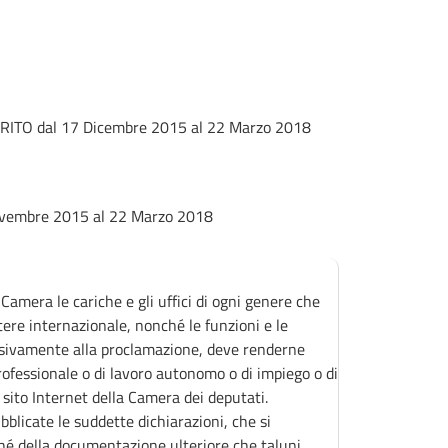
ERITO
dal 17 Dicembre 2015 al 22 Marzo 2018
ovembre 2015 al 22 Marzo 2018
Camera le cariche e gli uffici di ogni genere che
ttere internazionale, nonché le funzioni e le
essivamente alla proclamazione, deve renderne
professionale o di lavoro autonomo o di impiego o di
l sito Internet della Camera dei deputati.
blicate le suddette dichiarazioni, che si
ché della documentazione ulteriore che taluni