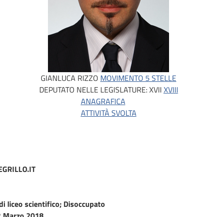
GIANLUCA RIZZO
MOVIMENTO 5 STELLE
DEPUTATO NELLE LEGISLATURE:
XVII
XVIII
ANAGRAFICA
ATTIVITÀ SVOLTA
GRILLO.IT
i liceo scientifico; Disoccupato
 Marzo 2018