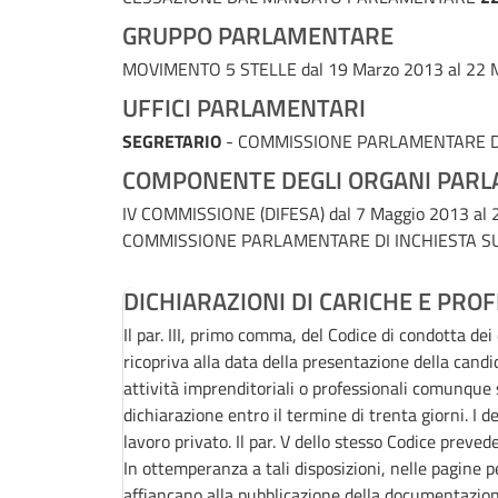
GRUPPO PARLAMENTARE
MOVIMENTO 5 STELLE
dal 19 Marzo 2013 al 22
UFFICI PARLAMENTARI
SEGRETARIO
- COMMISSIONE PARLAMENTARE DI 
COMPONENTE DEGLI ORGANI PARL
IV COMMISSIONE (DIFESA)
dal 7 Maggio 2013 al
COMMISSIONE PARLAMENTARE DI INCHIESTA SUG
DICHIARAZIONI DI CARICHE E PROF
Il par. III, primo comma, del Codice di condotta de
ricopriva alla data della presentazione della candi
attività imprenditoriali o professionali comunqu
dichiarazione entro il termine di trenta giorni. I 
lavoro privato. Il par. V dello stesso Codice preved
In ottemperanza a tali disposizioni, nelle pagine p
affiancano alla pubblicazione della documentazion