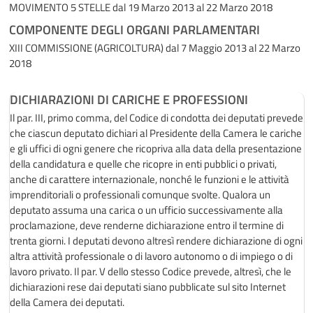
MOVIMENTO 5 STELLE
dal 19 Marzo 2013 al 22 Marzo 2018
COMPONENTE DEGLI ORGANI PARLAMENTARI
XIII COMMISSIONE (AGRICOLTURA)
dal 7 Maggio 2013 al 22 Marzo
2018
DICHIARAZIONI DI CARICHE E PROFESSIONI
Il par. III, primo comma, del Codice di condotta dei deputati prevede
che ciascun deputato dichiari al Presidente della Camera le cariche
e gli uffici di ogni genere che ricopriva alla data della presentazione
della candidatura e quelle che ricopre in enti pubblici o privati,
anche di carattere internazionale, nonché le funzioni e le attività
imprenditoriali o professionali comunque svolte. Qualora un
deputato assuma una carica o un ufficio successivamente alla
proclamazione, deve renderne dichiarazione entro il termine di
trenta giorni. I deputati devono altresì rendere dichiarazione di ogni
altra attività professionale o di lavoro autonomo o di impiego o di
lavoro privato. Il par. V dello stesso Codice prevede, altresì, che le
dichiarazioni rese dai deputati siano pubblicate sul sito Internet
della Camera dei deputati.