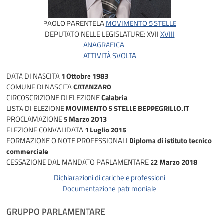
PAOLO PARENTELA
MOVIMENTO 5 STELLE
DEPUTATO NELLE LEGISLATURE:
XVII
XVIII
ANAGRAFICA
ATTIVITÀ SVOLTA
DATA DI NASCITA
1 Ottobre 1983
COMUNE DI NASCITA
CATANZARO
CIRCOSCRIZIONE DI ELEZIONE
Calabria
LISTA DI ELEZIONE
MOVIMENTO 5 STELLE BEPPEGRILLO.IT
PROCLAMAZIONE
5 Marzo 2013
ELEZIONE CONVALIDATA
1 Luglio 2015
FORMAZIONE O NOTE PROFESSIONALI
Diploma di istituto tecnico
commerciale
CESSAZIONE DAL MANDATO PARLAMENTARE
22 Marzo 2018
Dichiarazioni di cariche e professioni
Documentazione patrimoniale
GRUPPO PARLAMENTARE