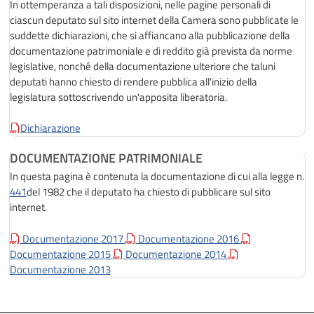
In ottemperanza a tali disposizioni, nelle pagine personali di
ciascun deputato sul sito internet della Camera sono pubblicate le
suddette dichiarazioni, che si affiancano alla pubblicazione della
documentazione patrimoniale e di reddito già prevista da norme
legislative, nonché della documentazione ulteriore che taluni
deputati hanno chiesto di rendere pubblica all'inizio della
legislatura sottoscrivendo un'apposita liberatoria.
Dichiarazione
DOCUMENTAZIONE PATRIMONIALE
In questa pagina è contenuta la documentazione di cui alla legge n.
441
del 1982 che il deputato ha chiesto di pubblicare sul sito
internet.
Documentazione 2017
Documentazione 2016
Documentazione 2015
Documentazione 2014
Documentazione 2013