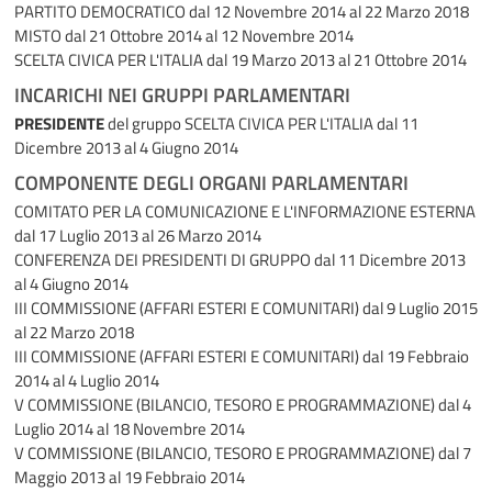
PARTITO DEMOCRATICO
dal 12 Novembre 2014 al 22 Marzo 2018
MISTO
dal 21 Ottobre 2014 al 12 Novembre 2014
SCELTA CIVICA PER L'ITALIA
dal 19 Marzo 2013 al 21 Ottobre 2014
INCARICHI NEI GRUPPI PARLAMENTARI
PRESIDENTE
del gruppo SCELTA CIVICA PER L'ITALIA
dal 11
Dicembre 2013 al 4 Giugno 2014
COMPONENTE DEGLI ORGANI PARLAMENTARI
COMITATO PER LA COMUNICAZIONE E L'INFORMAZIONE ESTERNA
dal 17 Luglio 2013 al 26 Marzo 2014
CONFERENZA DEI PRESIDENTI DI GRUPPO
dal 11 Dicembre 2013
al 4 Giugno 2014
III COMMISSIONE (AFFARI ESTERI E COMUNITARI)
dal 9 Luglio 2015
al 22 Marzo 2018
III COMMISSIONE (AFFARI ESTERI E COMUNITARI)
dal 19 Febbraio
2014 al 4 Luglio 2014
V COMMISSIONE (BILANCIO, TESORO E PROGRAMMAZIONE)
dal 4
Luglio 2014 al 18 Novembre 2014
V COMMISSIONE (BILANCIO, TESORO E PROGRAMMAZIONE)
dal 7
Maggio 2013 al 19 Febbraio 2014