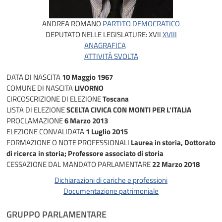
ANDREA ROMANO
PARTITO DEMOCRATICO
DEPUTATO NELLE LEGISLATURE:
XVII
XVIII
ANAGRAFICA
ATTIVITÀ SVOLTA
DATA DI NASCITA
10 Maggio 1967
COMUNE DI NASCITA
LIVORNO
CIRCOSCRIZIONE DI ELEZIONE
Toscana
LISTA DI ELEZIONE
SCELTA CIVICA CON MONTI PER L'ITALIA
PROCLAMAZIONE
6 Marzo 2013
ELEZIONE CONVALIDATA
1 Luglio 2015
FORMAZIONE O NOTE PROFESSIONALI
Laurea in storia, Dottorato
di ricerca in storia; Professore associato di storia
CESSAZIONE DAL MANDATO PARLAMENTARE
22 Marzo 2018
Dichiarazioni di cariche e professioni
Documentazione patrimoniale
GRUPPO PARLAMENTARE