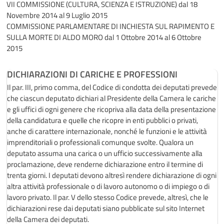
VII COMMISSIONE (CULTURA, SCIENZA E ISTRUZIONE)
dal 18
Novembre 2014 al 9 Luglio 2015
COMMISSIONE PARLAMENTARE DI INCHIESTA SUL RAPIMENTO E
SULLA MORTE DI ALDO MORO
dal 1 Ottobre 2014 al 6 Ottobre
2015
DICHIARAZIONI DI CARICHE E PROFESSIONI
Il par. III, primo comma, del Codice di condotta dei deputati prevede
che ciascun deputato dichiari al Presidente della Camera le cariche
e gli uffici di ogni genere che ricopriva alla data della presentazione
della candidatura e quelle che ricopre in enti pubblici o privati,
anche di carattere internazionale, nonché le funzioni e le attività
imprenditoriali o professionali comunque svolte. Qualora un
deputato assuma una carica o un ufficio successivamente alla
proclamazione, deve renderne dichiarazione entro il termine di
trenta giorni. I deputati devono altresì rendere dichiarazione di ogni
altra attività professionale o di lavoro autonomo o di impiego o di
lavoro privato. Il par. V dello stesso Codice prevede, altresì, che le
dichiarazioni rese dai deputati siano pubblicate sul sito Internet
della Camera dei deputati.