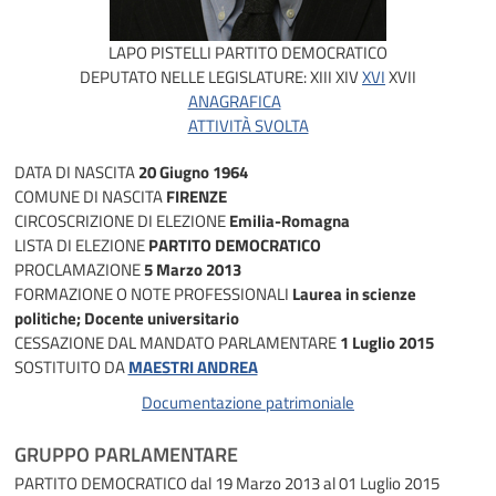
LAPO PISTELLI
PARTITO DEMOCRATICO
DEPUTATO NELLE LEGISLATURE:
XIII
XIV
XVI
XVII
ANAGRAFICA
ATTIVITÀ SVOLTA
DATA DI NASCITA
20 Giugno 1964
COMUNE DI NASCITA
FIRENZE
CIRCOSCRIZIONE DI ELEZIONE
Emilia-Romagna
LISTA DI ELEZIONE
PARTITO DEMOCRATICO
PROCLAMAZIONE
5 Marzo 2013
FORMAZIONE O NOTE PROFESSIONALI
Laurea in scienze
politiche; Docente universitario
CESSAZIONE DAL MANDATO PARLAMENTARE
1 Luglio 2015
SOSTITUITO DA
MAESTRI ANDREA
Documentazione patrimoniale
GRUPPO PARLAMENTARE
PARTITO DEMOCRATICO
dal 19 Marzo 2013 al 01 Luglio 2015