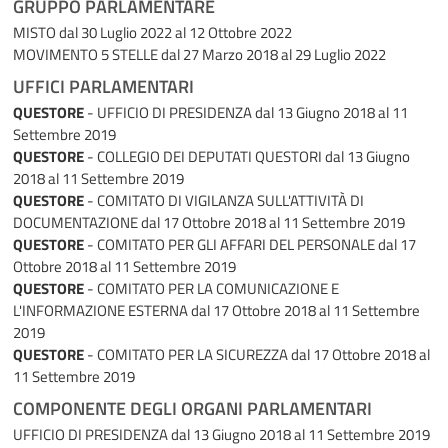
GRUPPO PARLAMENTARE
MISTO
dal 30 Luglio 2022 al 12 Ottobre 2022
MOVIMENTO 5 STELLE
dal 27 Marzo 2018 al 29 Luglio 2022
UFFICI PARLAMENTARI
QUESTORE
- UFFICIO DI PRESIDENZA
dal 13 Giugno 2018 al 11
Settembre 2019
QUESTORE
- COLLEGIO DEI DEPUTATI QUESTORI
dal 13 Giugno
2018 al 11 Settembre 2019
QUESTORE
- COMITATO DI VIGILANZA SULL'ATTIVITÀ DI
DOCUMENTAZIONE
dal 17 Ottobre 2018 al 11 Settembre 2019
QUESTORE
- COMITATO PER GLI AFFARI DEL PERSONALE
dal 17
Ottobre 2018 al 11 Settembre 2019
QUESTORE
- COMITATO PER LA COMUNICAZIONE E
L'INFORMAZIONE ESTERNA
dal 17 Ottobre 2018 al 11 Settembre
2019
QUESTORE
- COMITATO PER LA SICUREZZA
dal 17 Ottobre 2018 al
11 Settembre 2019
COMPONENTE DEGLI ORGANI PARLAMENTARI
UFFICIO DI PRESIDENZA
dal 13 Giugno 2018 al 11 Settembre 2019