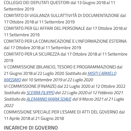
COLLEGIO DEI DEPUTATI QUESTORI
dal 13 Giugno 2018 al 11
Settembre 2019
COMITATO DI VIGILANZA SULL'ATTIVITÀ DI DOCUMENTAZIONE
dal
17 Ottobre 2018 al 11 Settembre 2019
COMITATO PER GLI AFFARI DEL PERSONALE
dal 17 Ottobre 2018 al
11 Settembre 2019
COMITATO PER LA COMUNICAZIONE E L'INFORMAZIONE ESTERNA
dal 17 Ottobre 2018 al 11 Settembre 2019
COMITATO PER LA SICUREZZA
dal 17 Ottobre 2018 al 11 Settembre
2019
V COMMISSIONE (BILANCIO, TESORO E PROGRAMMAZIONE)
dal
21 Giugno 2018 al 22 Luglio 2020
Sostituito da
MISITI CARMELO
MASSIMO
dal 10 Settembre 2019 al 22 Luglio 2020
VI COMMISSIONE (FINANZE)
dal 22 Luglio 2020 al 12 Ottobre 2022
Sostituito da
SCERRA FILIPPO
dal 22 Luglio 2020 al 12 Febbraio 2021
Sostituito da
ALEMANNO MARIA SOAVE
dal 9 Marzo 2021 al 21 Luglio
2022
COMMISSIONE SPECIALE PER L'ESAME DI ATTI DEL GOVERNO
dal
11 Aprile 2018 al 21 Giugno 2018
INCARICHI DI GOVERNO