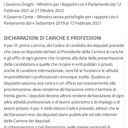
I Governo Draghi - Ministro per i Rapporti con il Parlamento
dal 12
Febbraio 2021 al 21 Ottobre 2022
II Governo Conte - Ministro senza portafoglio per i rapporti con il
Parlamento
dal 4 Settembre 2019 al 12 Febbraio 2021
DICHIARAZIONI DI CARICHE E PROFESSIONI
Il par. III, primo comma, del Codice di condotta dei deputati prevede
che ciascun deputato dichiari al Presidente della Camera le cariche
e gli uffici di ogni genere che ricopriva alla data della presentazione
della candidatura e quelle che ricopre in enti pubblici o privati,
anche di carattere internazionale, nonché le funzioni e le attività
imprenditoriali o professionali comunque svolte. Qualora un
deputato assuma una carica o un ufficio successivamente alla
proclamazione, deve renderne dichiarazione entro il termine di
trenta giorni. I deputati devono altresì rendere dichiarazione di ogni
altra attività professionale o di lavoro autonomo o di impiego o di
lavoro privato. Il par. V dello stesso Codice prevede, altresì, che le
dichiarazioni rese dai deputati siano pubblicate sul sito Internet
della Camera dei deputati.
In ottemperanza a tali disposizioni, nelle pagine personali di