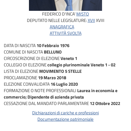
FEDERICO D'INCA'
MISTO
DEPUTATO NELLE LEGISLATURE:
XVII
XVIII
ANAGRAFICA
ATTIVITÀ SVOLTA
DATA DI NASCITA
10 Febbraio 1976
COMUNE DI NASCITA
BELLUNO
CIRCOSCRIZIONE DI ELEZIONE
Veneto 1
COLLEGIO DI ELEZIONE
collegio plurinominale Veneto 1 - 02
LISTA DI ELEZIONE
MOVIMENTO 5 STELLE
PROCLAMAZIONE
19 Marzo 2018
ELEZIONE CONVALIDATA
16 Luglio 2020
FORMAZIONE O NOTE PROFESSIONALI
Laurea in economia e
commercio; Dipendente di azienda privata
CESSAZIONE DAL MANDATO PARLAMENTARE
12 Ottobre 2022
Dichiarazioni di cariche e professioni
Documentazione patrimoniale