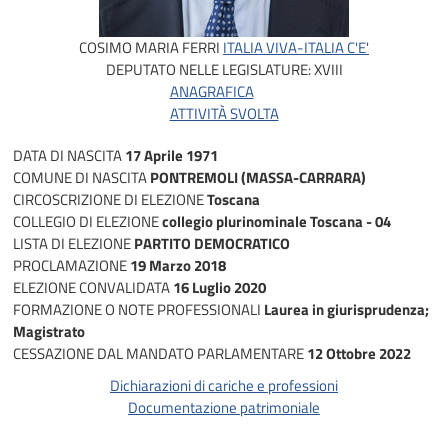
COSIMO MARIA FERRI
ITALIA VIVA-ITALIA C'E'
DEPUTATO NELLE LEGISLATURE:
XVIII
ANAGRAFICA
ATTIVITÀ SVOLTA
DATA DI NASCITA
17 Aprile 1971
COMUNE DI NASCITA
PONTREMOLI (MASSA-CARRARA)
CIRCOSCRIZIONE DI ELEZIONE
Toscana
COLLEGIO DI ELEZIONE
collegio plurinominale Toscana - 04
LISTA DI ELEZIONE
PARTITO DEMOCRATICO
PROCLAMAZIONE
19 Marzo 2018
ELEZIONE CONVALIDATA
16 Luglio 2020
FORMAZIONE O NOTE PROFESSIONALI
Laurea in giurisprudenza;
Magistrato
CESSAZIONE DAL MANDATO PARLAMENTARE
12 Ottobre 2022
Dichiarazioni di cariche e professioni
Documentazione patrimoniale