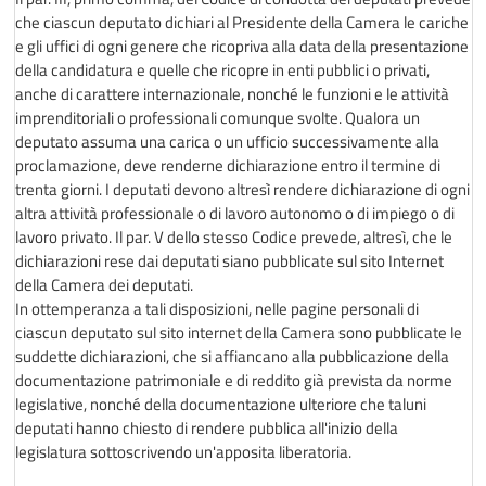
che ciascun deputato dichiari al Presidente della Camera le cariche
e gli uffici di ogni genere che ricopriva alla data della presentazione
della candidatura e quelle che ricopre in enti pubblici o privati,
anche di carattere internazionale, nonché le funzioni e le attività
imprenditoriali o professionali comunque svolte. Qualora un
deputato assuma una carica o un ufficio successivamente alla
proclamazione, deve renderne dichiarazione entro il termine di
trenta giorni. I deputati devono altresì rendere dichiarazione di ogni
altra attività professionale o di lavoro autonomo o di impiego o di
lavoro privato. Il par. V dello stesso Codice prevede, altresì, che le
dichiarazioni rese dai deputati siano pubblicate sul sito Internet
della Camera dei deputati.
In ottemperanza a tali disposizioni, nelle pagine personali di
ciascun deputato sul sito internet della Camera sono pubblicate le
suddette dichiarazioni, che si affiancano alla pubblicazione della
documentazione patrimoniale e di reddito già prevista da norme
legislative, nonché della documentazione ulteriore che taluni
deputati hanno chiesto di rendere pubblica all'inizio della
legislatura sottoscrivendo un'apposita liberatoria.