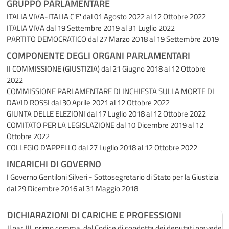
GRUPPO PARLAMENTARE
ITALIA VIVA-ITALIA C'E'
dal 01 Agosto 2022 al 12 Ottobre 2022
ITALIA VIVA
dal 19 Settembre 2019 al 31 Luglio 2022
PARTITO DEMOCRATICO
dal 27 Marzo 2018 al 19 Settembre 2019
COMPONENTE DEGLI ORGANI PARLAMENTARI
II COMMISSIONE (GIUSTIZIA)
dal 21 Giugno 2018 al 12 Ottobre
2022
COMMISSIONE PARLAMENTARE DI INCHIESTA SULLA MORTE DI
DAVID ROSSI
dal 30 Aprile 2021 al 12 Ottobre 2022
GIUNTA DELLE ELEZIONI
dal 17 Luglio 2018 al 12 Ottobre 2022
COMITATO PER LA LEGISLAZIONE
dal 10 Dicembre 2019 al 12
Ottobre 2022
COLLEGIO D'APPELLO
dal 27 Luglio 2018 al 12 Ottobre 2022
INCARICHI DI GOVERNO
I Governo Gentiloni Silveri - Sottosegretario di Stato per la Giustizia
dal 29 Dicembre 2016 al 31 Maggio 2018
DICHIARAZIONI DI CARICHE E PROFESSIONI
Il par. III, primo comma, del Codice di condotta dei deputati prevede