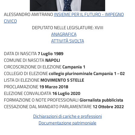
ALESSANDRO AMITRANO
INSIEME PER IL FUTURO - IMPEGNO
CIVICO
DEPUTATO NELLE LEGISLATURE:
XVIII
ANAGRAFICA
ATTIVITÀ SVOLTA
DATA DI NASCITA
7 Luglio 1989
COMUNE DI NASCITA
NAPOLI
CIRCOSCRIZIONE DI ELEZIONE
Campania 1
COLLEGIO DI ELEZIONE
collegio plurinominale Campania 1 - 02
LISTA DI ELEZIONE
MOVIMENTO 5 STELLE
PROCLAMAZIONE
19 Marzo 2018
ELEZIONE CONVALIDATA
16 Luglio 2020
FORMAZIONE O NOTE PROFESSIONALI
Giornalista pubblicista
CESSAZIONE DAL MANDATO PARLAMENTARE
12 Ottobre 2022
Dichiarazioni di cariche e professioni
Documentazione patrimoniale