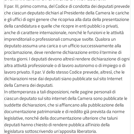
Il par. III, primo comma, del Codice di condotta dei deputati prevede
che ciascun deputato dichiari al Presidente della Camera le cariche
e gli uffici di ogni genere che ricopriva alla data della presentazione
della candidatura e quelle che ricopre in enti pubblici o privati,
anche di carattere internazionale, nonché le funzioni e le attività
imprenditoriali o professionali comunque svolte. Qualora un
deputato assuma una carica o un ufficio successivamente alla
proclamazione, deve renderne dichiarazione entro il termine di
trenta giorni. I deputati devono altresì rendere dichiarazione di ogni
altra attività professionale o di lavoro autonomo o di impiego o di
lavoro privato. Il par. V dello stesso Codice prevede, altresì, che le
dichiarazioni rese dai deputati siano pubblicate sul sito Internet
della Camera dei deputati.
In ottemperanza a tali disposizioni, nelle pagine personali di
ciascun deputato sul sito internet della Camera sono pubblicate le
suddette dichiarazioni, che si affiancano alla pubblicazione della
documentazione patrimoniale e di reddito già prevista da norme
legislative, nonché della documentazione ulteriore che taluni
deputati hanno chiesto di rendere pubblica all'inizio della
legislatura sottoscrivendo un'apposita liberatoria.