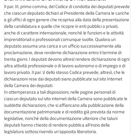
Il par. III, primo comma, del Codice di condotta dei deputati prevede
che ciascun deputato dichiari al Presidente della Camera le cariche
e gli uffici di ogni genere che ricopriva alla data della presentazione
della candidatura e quelle che ricopre in enti pubblici o privati,
anche di carattere internazionale, nonché le funzioni e le attività
imprenditoriali o professionali comunque svolte. Qualora un
deputato assuma una carica o un ufficio successivamente alla
proclamazione, deve renderne dichiarazione entro il termine di
trenta giorni. I deputati devono altresì rendere dichiarazione di ogni
altra attività professionale o di lavoro autonomo o di impiego o di
lavoro privato. Il par. V dello stesso Codice prevede, altresì, che le
dichiarazioni rese dai deputati siano pubblicate sul sito Internet
della Camera dei deputati.
In ottemperanza a tali disposizioni, nelle pagine personali di
ciascun deputato sul sito internet della Camera sono pubblicate le
suddette dichiarazioni, che si affiancano alla pubblicazione della
documentazione patrimoniale e di reddito già prevista da norme
legislative, nonché della documentazione ulteriore che taluni
deputati hanno chiesto di rendere pubblica all'inizio della
legislatura sottoscrivendo un'apposita liberatoria.