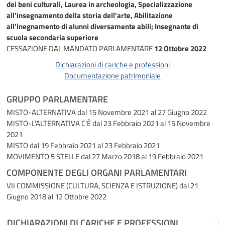
dei beni culturali, Laurea in archeologia, Specializzazione
all'insegnamento della storia dell'arte, Abilitazione
all'inegnamento di alunni diversamente abili; Insegnante di
scuola secondaria superiore
CESSAZIONE DAL MANDATO PARLAMENTARE
12 Ottobre 2022
Dichiarazioni di cariche e professioni
Documentazione patrimoniale
GRUPPO PARLAMENTARE
MISTO-ALTERNATIVA
dal 15 Novembre 2021 al 27 Giugno 2022
MISTO-L'ALTERNATIVA C'È
dal 23 Febbraio 2021 al 15 Novembre
2021
MISTO
dal 19 Febbraio 2021 al 23 Febbraio 2021
MOVIMENTO 5 STELLE
dal 27 Marzo 2018 al 19 Febbraio 2021
COMPONENTE DEGLI ORGANI PARLAMENTARI
VII COMMISSIONE (CULTURA, SCIENZA E ISTRUZIONE)
dal 21
Giugno 2018 al 12 Ottobre 2022
DICHIARAZIONI DI CARICHE E PROFESSIONI