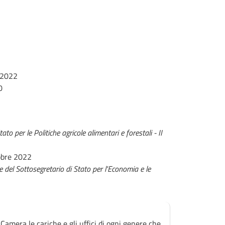
 2022
0
to per le Politiche agricole alimentari e forestali - II
obre 2022
e del Sottosegretario di Stato per l'Economia e le
Camera le cariche e gli uffici di ogni genere che