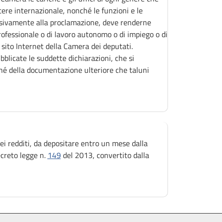
ttere internazionale, nonché le funzioni e le
essivamente alla proclamazione, deve renderne
professionale o di lavoro autonomo o di impiego o di
l sito Internet della Camera dei deputati.
blicate le suddette dichiarazioni, che si
ché della documentazione ulteriore che taluni
i redditi, da depositare entro un mese dalla
ecreto legge n.
149
del 2013, convertito dalla