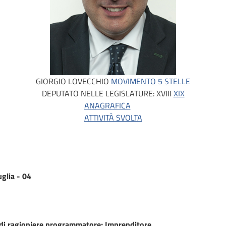
GIORGIO LOVECCHIO
MOVIMENTO 5 STELLE
DEPUTATO NELLE LEGISLATURE:
XVIII
XIX
ANAGRAFICA
ATTIVITÀ SVOLTA
glia - 04
di ragioniere programmatore; Imprenditore