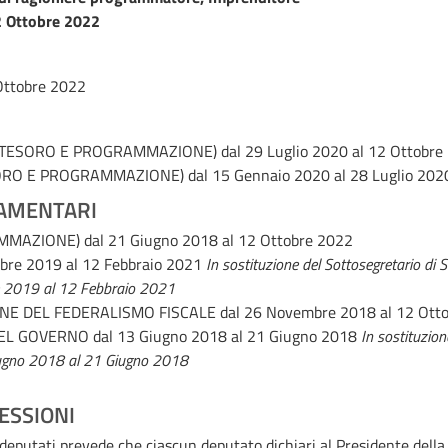
 Ottobre 2022
Ottobre 2022
, TESORO E PROGRAMMAZIONE)
dal 29 Luglio 2020 al 12 Ottobre
SORO E PROGRAMMAZIONE)
dal 15 Gennaio 2020 al 28 Luglio 202
AMENTARI
AMMAZIONE)
dal 21 Giugno 2018 al 12 Ottobre 2022
bre 2019 al 12 Febbraio 2021
In sostituzione del Sottosegretario di Sta
 2019 al 12 Febbraio 2021
NE DEL FEDERALISMO FISCALE
dal 26 Novembre 2018 al 12 Ott
DEL GOVERNO
dal 13 Giugno 2018 al 21 Giugno 2018
In sostituzion
ugno 2018 al 21 Giugno 2018
ESSIONI
i deputati prevede che ciascun deputato dichiari al Presidente della 