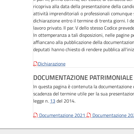
ricopriva alla data della presentazione della candi
attività imprenditoriali o professionali comunqu
dichiarazione entro il termine di trenta giorni. I 
lavoro privato. Il par. V dello stesso Codice preved
In ottemperanza a tali disposizioni, nelle pagine p
affiancano alla pubblicazione della documentazion
deputati hanno chiesto di rendere pubblica all'iniz
Dichiarazione
DOCUMENTAZIONE PATRIMONIALE
In questa pagina è contenuta la documentazione di
scadenza del termine utile per la sua presentazion
legge n.
13
del 2014.
Documentazione 2021
Documentazione 2