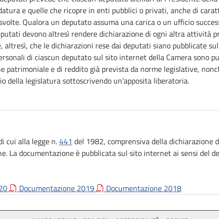
datura e quelle che ricopre in enti pubblici o privati, anche di cara
e svolte. Qualora un deputato assuma una carica o un ufficio succ
deputati devono altresì rendere dichiarazione di ogni altra attività 
e, altresì, che le dichiarazioni rese dai deputati siano pubblicate su
ersonali di ciascun deputato sul sito internet della Camera sono pub
e patrimoniale e di reddito già prevista da norme legislative, non
io della legislatura sottoscrivendo un'apposita liberatoria.
 cui alla legge n.
441
del 1982, comprensiva della dichiarazione de
e. La documentazione è pubblicata sul sito internet ai sensi del d
020
Documentazione 2019
Documentazione 2018