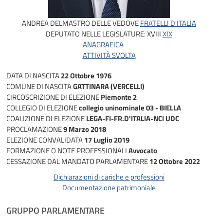
ANDREA DELMASTRO DELLE VEDOVE
FRATELLI D'ITALIA
DEPUTATO NELLE LEGISLATURE:
XVIII
XIX
ANAGRAFICA
ATTIVITÀ SVOLTA
DATA DI NASCITA
22 Ottobre 1976
COMUNE DI NASCITA
GATTINARA (VERCELLI)
CIRCOSCRIZIONE DI ELEZIONE
Piemonte 2
COLLEGIO DI ELEZIONE
collegio uninominale 03 - BIELLA
COALIZIONE DI ELEZIONE
LEGA-FI-FR.D'ITALIA-NCI UDC
PROCLAMAZIONE
9 Marzo 2018
ELEZIONE CONVALIDATA
17 Luglio 2019
FORMAZIONE O NOTE PROFESSIONALI
Avvocato
CESSAZIONE DAL MANDATO PARLAMENTARE
12 Ottobre 2022
Dichiarazioni di cariche e professioni
Documentazione patrimoniale
GRUPPO PARLAMENTARE