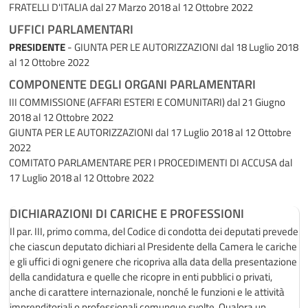
FRATELLI D'ITALIA
dal 27 Marzo 2018 al 12 Ottobre 2022
UFFICI PARLAMENTARI
PRESIDENTE
- GIUNTA PER LE AUTORIZZAZIONI
dal 18 Luglio 2018
al 12 Ottobre 2022
COMPONENTE DEGLI ORGANI PARLAMENTARI
III COMMISSIONE (AFFARI ESTERI E COMUNITARI)
dal 21 Giugno
2018 al 12 Ottobre 2022
GIUNTA PER LE AUTORIZZAZIONI
dal 17 Luglio 2018 al 12 Ottobre
2022
COMITATO PARLAMENTARE PER I PROCEDIMENTI DI ACCUSA
dal
17 Luglio 2018 al 12 Ottobre 2022
DICHIARAZIONI DI CARICHE E PROFESSIONI
Il par. III, primo comma, del Codice di condotta dei deputati prevede
che ciascun deputato dichiari al Presidente della Camera le cariche
e gli uffici di ogni genere che ricopriva alla data della presentazione
della candidatura e quelle che ricopre in enti pubblici o privati,
anche di carattere internazionale, nonché le funzioni e le attività
imprenditoriali o professionali comunque svolte. Qualora un