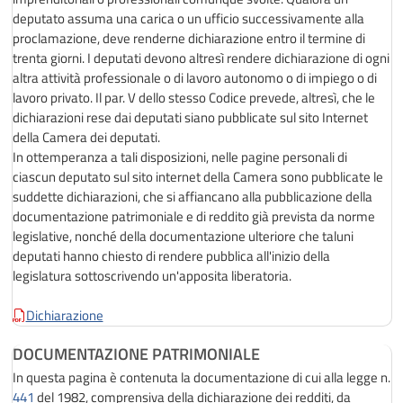
deputato assuma una carica o un ufficio successivamente alla
proclamazione, deve renderne dichiarazione entro il termine di
trenta giorni. I deputati devono altresì rendere dichiarazione di ogni
altra attività professionale o di lavoro autonomo o di impiego o di
lavoro privato. Il par. V dello stesso Codice prevede, altresì, che le
dichiarazioni rese dai deputati siano pubblicate sul sito Internet
della Camera dei deputati.
In ottemperanza a tali disposizioni, nelle pagine personali di
ciascun deputato sul sito internet della Camera sono pubblicate le
suddette dichiarazioni, che si affiancano alla pubblicazione della
documentazione patrimoniale e di reddito già prevista da norme
legislative, nonché della documentazione ulteriore che taluni
deputati hanno chiesto di rendere pubblica all'inizio della
legislatura sottoscrivendo un'apposita liberatoria.
Dichiarazione
DOCUMENTAZIONE PATRIMONIALE
In questa pagina è contenuta la documentazione di cui alla legge n.
441
del 1982, comprensiva della dichiarazione dei redditi, da