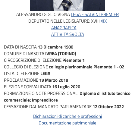
ALESSANDRO GIGLIO VIGNA
LEGA - SALVINI PREMIER
DEPUTATO NELLE LEGISLATURE:
XVIII
XIX
ANAGRAFICA
ATTIVITÀ SVOLTA
DATA DI NASCITA
13 Dicembre 1980
COMUNE DI NASCITA
IVREA (TORINO)
CIRCOSCRIZIONE DI ELEZIONE
Piemonte 1
COLLEGIO DI ELEZIONE
collegio plurinominale Piemonte 1 - 02
LISTA DI ELEZIONE
LEGA
PROCLAMAZIONE
19 Marzo 2018
ELEZIONE CONVALIDATA
16 Luglio 2020
FORMAZIONE O NOTE PROFESSIONALI
Diploma di istituto tecnico
commerciale; Imprenditore
CESSAZIONE DAL MANDATO PARLAMENTARE
12 Ottobre 2022
Dichiarazioni di cariche e professioni
Documentazione patrimoniale