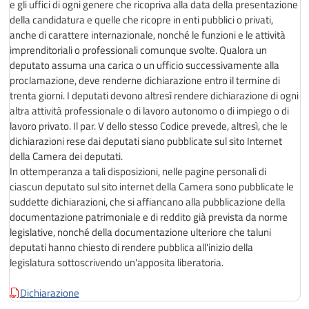
e gli uffici di ogni genere che ricopriva alla data della presentazione
della candidatura e quelle che ricopre in enti pubblici o privati,
anche di carattere internazionale, nonché le funzioni e le attività
imprenditoriali o professionali comunque svolte. Qualora un
deputato assuma una carica o un ufficio successivamente alla
proclamazione, deve renderne dichiarazione entro il termine di
trenta giorni. I deputati devono altresì rendere dichiarazione di ogni
altra attività professionale o di lavoro autonomo o di impiego o di
lavoro privato. Il par. V dello stesso Codice prevede, altresì, che le
dichiarazioni rese dai deputati siano pubblicate sul sito Internet
della Camera dei deputati.
In ottemperanza a tali disposizioni, nelle pagine personali di
ciascun deputato sul sito internet della Camera sono pubblicate le
suddette dichiarazioni, che si affiancano alla pubblicazione della
documentazione patrimoniale e di reddito già prevista da norme
legislative, nonché della documentazione ulteriore che taluni
deputati hanno chiesto di rendere pubblica all'inizio della
legislatura sottoscrivendo un'apposita liberatoria.
Dichiarazione