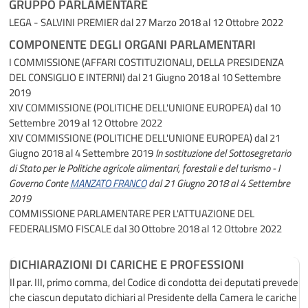
GRUPPO PARLAMENTARE
LEGA - SALVINI PREMIER
dal 27 Marzo 2018 al 12 Ottobre 2022
COMPONENTE DEGLI ORGANI PARLAMENTARI
I COMMISSIONE (AFFARI COSTITUZIONALI, DELLA PRESIDENZA
DEL CONSIGLIO E INTERNI)
dal 21 Giugno 2018 al 10 Settembre
2019
XIV COMMISSIONE (POLITICHE DELL'UNIONE EUROPEA)
dal 10
Settembre 2019 al 12 Ottobre 2022
XIV COMMISSIONE (POLITICHE DELL'UNIONE EUROPEA)
dal 21
Giugno 2018 al 4 Settembre 2019
In sostituzione del Sottosegretario
di Stato per le Politiche agricole alimentari, forestali e del turismo - I
Governo Conte
MANZATO FRANCO
dal 21 Giugno 2018 al 4 Settembre
2019
COMMISSIONE PARLAMENTARE PER L'ATTUAZIONE DEL
FEDERALISMO FISCALE
dal 30 Ottobre 2018 al 12 Ottobre 2022
DICHIARAZIONI DI CARICHE E PROFESSIONI
Il par. III, primo comma, del Codice di condotta dei deputati prevede
che ciascun deputato dichiari al Presidente della Camera le cariche