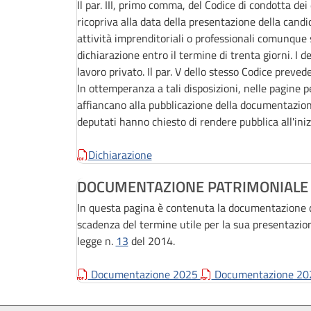
Il par. III, primo comma, del Codice di condotta de
ricopriva alla data della presentazione della candi
attività imprenditoriali o professionali comunqu
dichiarazione entro il termine di trenta giorni. I 
lavoro privato. Il par. V dello stesso Codice preved
In ottemperanza a tali disposizioni, nelle pagine p
affiancano alla pubblicazione della documentazion
deputati hanno chiesto di rendere pubblica all'iniz
Dichiarazione
DOCUMENTAZIONE PATRIMONIALE
In questa pagina è contenuta la documentazione di
scadenza del termine utile per la sua presentazion
legge n.
13
del 2014.
Documentazione 2025
Documentazione 2