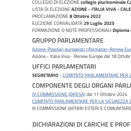
COLLEGIO DI ELEZIONE
collegio plurinominale 
LISTA DI ELEZIONE
AZIONE - ITALIA VIVA - CAL
PROCLAMAZIONE
8 Ottobre 2022
ELEZIONE CONVALIDATA
29 Luglio 2025
FORMAZIONE O NOTE PROFESSIONALI
Diploma d
GRUPPO PARLAMENTARE
Azione-Popolari europeisti riformatori-Renew Eu
Azione - Italia Viva - Renew Europe
dal 18 Ottob
UFFICI PARLAMENTARI
SEGRETARIO
-
COMITATO PARLAMENTARE PER L
COMPONENTE DEGLI ORGANI PARL
IV COMMISSIONE (DIFESA)
dal 11 Ottobre 2024
COMITATO PARLAMENTARE PER LA SICUREZZA 
III COMMISSIONE (AFFARI ESTERI E COMUNITARI
DICHIARAZIONI DI CARICHE E PROF