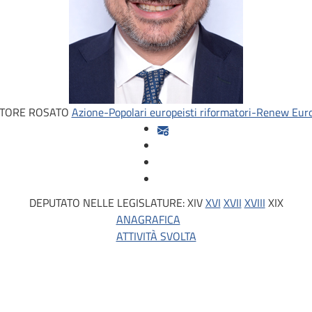
TORE ROSATO
Azione-Popolari europeisti riformatori-Renew Eur
DEPUTATO NELLE LEGISLATURE:
XIV
XVI
XVII
XVIII
XIX
ANAGRAFICA
ATTIVITÀ SVOLTA