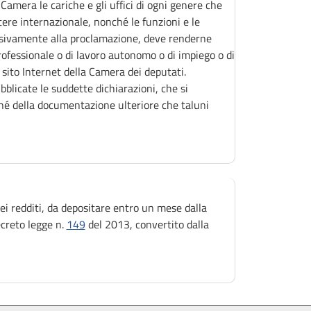
Camera le cariche e gli uffici di ogni genere che
ttere internazionale, nonché le funzioni e le
essivamente alla proclamazione, deve renderne
professionale o di lavoro autonomo o di impiego o di
l sito Internet della Camera dei deputati.
blicate le suddette dichiarazioni, che si
ché della documentazione ulteriore che taluni
i redditi, da depositare entro un mese dalla
ecreto legge n.
149
del 2013, convertito dalla