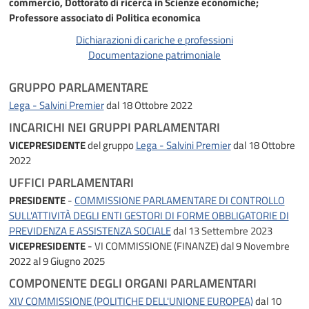
commercio, Dottorato di ricerca in Scienze economiche;
Professore associato di Politica economica
Dichiarazioni di cariche e professioni
Documentazione patrimoniale
GRUPPO PARLAMENTARE
Lega - Salvini Premier
dal 18 Ottobre 2022
INCARICHI NEI GRUPPI PARLAMENTARI
VICEPRESIDENTE
del gruppo
Lega - Salvini Premier
dal 18 Ottobre
2022
UFFICI PARLAMENTARI
PRESIDENTE
-
COMMISSIONE PARLAMENTARE DI CONTROLLO
SULL'ATTIVITÀ DEGLI ENTI GESTORI DI FORME OBBLIGATORIE DI
PREVIDENZA E ASSISTENZA SOCIALE
dal 13 Settembre 2023
VICEPRESIDENTE
- VI COMMISSIONE (FINANZE)
dal 9 Novembre
2022 al 9 Giugno 2025
COMPONENTE DEGLI ORGANI PARLAMENTARI
XIV COMMISSIONE (POLITICHE DELL'UNIONE EUROPEA)
dal 10