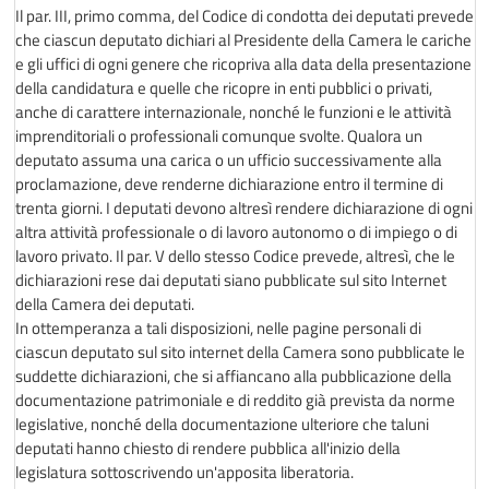
Il par. III, primo comma, del Codice di condotta dei deputati prevede
che ciascun deputato dichiari al Presidente della Camera le cariche
e gli uffici di ogni genere che ricopriva alla data della presentazione
della candidatura e quelle che ricopre in enti pubblici o privati,
anche di carattere internazionale, nonché le funzioni e le attività
imprenditoriali o professionali comunque svolte. Qualora un
deputato assuma una carica o un ufficio successivamente alla
proclamazione, deve renderne dichiarazione entro il termine di
trenta giorni. I deputati devono altresì rendere dichiarazione di ogni
altra attività professionale o di lavoro autonomo o di impiego o di
lavoro privato. Il par. V dello stesso Codice prevede, altresì, che le
dichiarazioni rese dai deputati siano pubblicate sul sito Internet
della Camera dei deputati.
In ottemperanza a tali disposizioni, nelle pagine personali di
ciascun deputato sul sito internet della Camera sono pubblicate le
suddette dichiarazioni, che si affiancano alla pubblicazione della
documentazione patrimoniale e di reddito già prevista da norme
legislative, nonché della documentazione ulteriore che taluni
deputati hanno chiesto di rendere pubblica all'inizio della
legislatura sottoscrivendo un'apposita liberatoria.