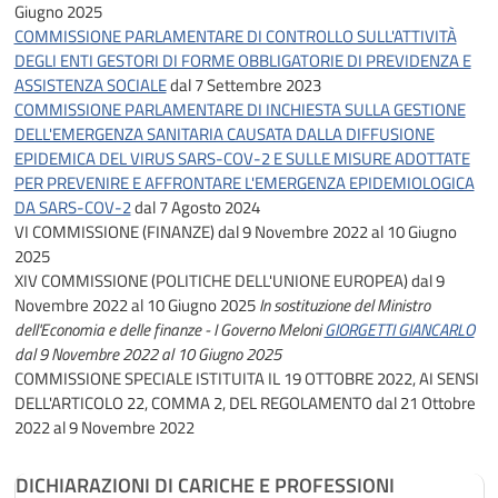
Giugno 2025
COMMISSIONE PARLAMENTARE DI CONTROLLO SULL'ATTIVITÀ
DEGLI ENTI GESTORI DI FORME OBBLIGATORIE DI PREVIDENZA E
ASSISTENZA SOCIALE
dal 7 Settembre 2023
COMMISSIONE PARLAMENTARE DI INCHIESTA SULLA GESTIONE
DELL'EMERGENZA SANITARIA CAUSATA DALLA DIFFUSIONE
EPIDEMICA DEL VIRUS SARS-COV-2 E SULLE MISURE ADOTTATE
PER PREVENIRE E AFFRONTARE L'EMERGENZA EPIDEMIOLOGICA
DA SARS-COV-2
dal 7 Agosto 2024
VI COMMISSIONE (FINANZE)
dal 9 Novembre 2022 al 10 Giugno
2025
XIV COMMISSIONE (POLITICHE DELL'UNIONE EUROPEA)
dal 9
Novembre 2022 al 10 Giugno 2025
In sostituzione del Ministro
dell'Economia e delle finanze - I Governo Meloni
GIORGETTI GIANCARLO
dal 9 Novembre 2022 al 10 Giugno 2025
COMMISSIONE SPECIALE ISTITUITA IL 19 OTTOBRE 2022, AI SENSI
DELL'ARTICOLO 22, COMMA 2, DEL REGOLAMENTO
dal 21 Ottobre
2022 al 9 Novembre 2022
DICHIARAZIONI DI CARICHE E PROFESSIONI