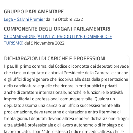
GRUPPO PARLAMENTARE
Lega - Salvini Premier
dal 18 Ottobre 2022
COMPONENTE DEGLI ORGANI PARLAMENTARI
X COMMISSIONE (ATTIVITA' PRODUTTIVE, COMMERCIO E
TURISMO)
dal 9 Novembre 2022
DICHIARAZIONI DI CARICHE E PROFESSIONI
Il par. III, primo comma, del Codice di condotta dei deputati prevede
che ciascun deputato dichiari al Presidente della Camera le cariche
e gli uffici di ogni genere che ricopriva alla data della presentazione
della candidatura e quelle che ricopre in enti pubblici o privati,
anche di carattere internazionale, nonché le funzioni e le attività
imprenditoriali o professionali comunque svolte. Qualora un
deputato assuma una carica o un ufficio successivamente alla
proclamazione, deve renderne dichiarazione entro il termine di
trenta giorni. I deputati devono altresì rendere dichiarazione di ogni
altra attività professionale o di lavoro autonomo o di impiego o di
lavoro privato. Il par. V dello stesso Codice prevede, altresì, che le