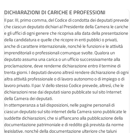
DICHIARAZIONI DI CARICHE E PROFESSIONI
Il par. III, primo comma, del Codice di condotta dei deputati prevede
che ciascun deputato dichiari al Presidente della Camera le cariche
e gli uffici di ogni genere che ricopriva alla data della presentazione
della candidatura e quelle che ricopre in enti pubblici o privati,
anche di carattere internazionale, nonché le funzioni e le attività
imprenditoriali o professionali comunque svolte. Qualora un
deputato assuma una carica o un ufficio successivamente alla
proclamazione, deve renderne dichiarazione entro il termine di
trenta giorni. I deputati devono altresì rendere dichiarazione di ogni
altra attività professionale o di lavoro autonomo o di impiego o di
lavoro privato. Il par. V dello stesso Codice prevede, altresì, che le
dichiarazioni rese dai deputati siano pubblicate sul sito Internet
della Camera dei deputati.
In ottemperanza a tali disposizioni, nelle pagine personali di
ciascun deputato sul sito internet della Camera sono pubblicate le
suddette dichiarazioni, che si affiancano alla pubblicazione della
documentazione patrimoniale e di reddito già prevista da norme
legislative, nonché della documentazione ulteriore che taluni