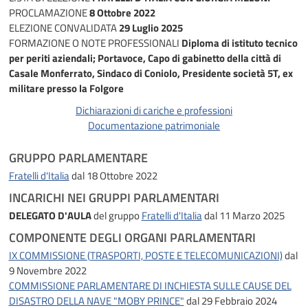
PROCLAMAZIONE
8 Ottobre 2022
ELEZIONE CONVALIDATA
29 Luglio 2025
FORMAZIONE O NOTE PROFESSIONALI
Diploma di istituto tecnico
per periti aziendali; Portavoce, Capo di gabinetto della città di
Casale Monferrato, Sindaco di Coniolo, Presidente società 5T, ex
militare presso la Folgore
Dichiarazioni di cariche e professioni
Documentazione patrimoniale
GRUPPO PARLAMENTARE
Fratelli d'Italia
dal 18 Ottobre 2022
INCARICHI NEI GRUPPI PARLAMENTARI
DELEGATO D'AULA
del gruppo
Fratelli d'Italia
dal 11 Marzo 2025
COMPONENTE DEGLI ORGANI PARLAMENTARI
IX COMMISSIONE (TRASPORTI, POSTE E TELECOMUNICAZIONI)
dal
9 Novembre 2022
COMMISSIONE PARLAMENTARE DI INCHIESTA SULLE CAUSE DEL
DISASTRO DELLA NAVE "MOBY PRINCE"
dal 29 Febbraio 2024