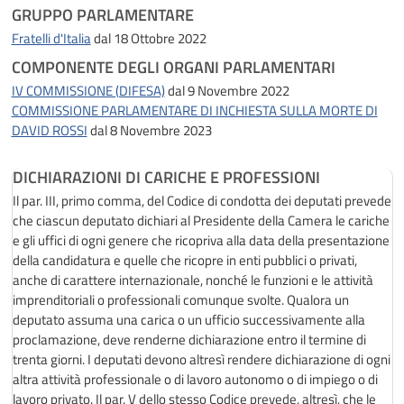
GRUPPO PARLAMENTARE
Fratelli d'Italia
dal 18 Ottobre 2022
COMPONENTE DEGLI ORGANI PARLAMENTARI
IV COMMISSIONE (DIFESA)
dal 9 Novembre 2022
COMMISSIONE PARLAMENTARE DI INCHIESTA SULLA MORTE DI
DAVID ROSSI
dal 8 Novembre 2023
DICHIARAZIONI DI CARICHE E PROFESSIONI
Il par. III, primo comma, del Codice di condotta dei deputati prevede
che ciascun deputato dichiari al Presidente della Camera le cariche
e gli uffici di ogni genere che ricopriva alla data della presentazione
della candidatura e quelle che ricopre in enti pubblici o privati,
anche di carattere internazionale, nonché le funzioni e le attività
imprenditoriali o professionali comunque svolte. Qualora un
deputato assuma una carica o un ufficio successivamente alla
proclamazione, deve renderne dichiarazione entro il termine di
trenta giorni. I deputati devono altresì rendere dichiarazione di ogni
altra attività professionale o di lavoro autonomo o di impiego o di
lavoro privato. Il par. V dello stesso Codice prevede, altresì, che le