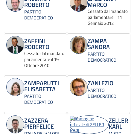
ROBERTO
MARCO
Cessato dal mandato
PARTITO
parlamentare il 11
DEMOCRATICO
Gennaio 2012
ZAFFINI
ZAMPA
ROBERTO
SANDRA
Cessato dal mandato
PARTITO
parlamentare il 19
DEMOCRATICO
Ottobre 2010
ZAMPARUTTI
ZANI EZIO
ELISABETTA
PARTITO
PARTITO
DEMOCRATICO
DEMOCRATICO
ZAZZERA
ZELLER
PIERFELICE
KARL
ITALIA DEI VALORI
MISTO