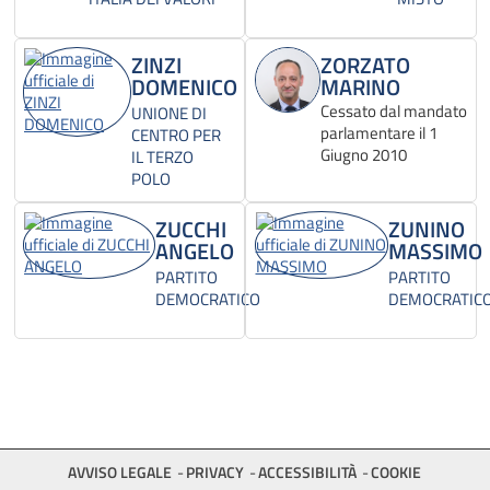
ZINZI
ZORZATO
DOMENICO
MARINO
Cessato dal mandato
UNIONE DI
parlamentare il 1
CENTRO PER
Giugno 2010
IL TERZO
POLO
ZUCCHI
ZUNINO
ANGELO
MASSIMO
PARTITO
PARTITO
DEMOCRATICO
DEMOCRATIC
AVVISO LEGALE
PRIVACY
ACCESSIBILITÀ
COOKIE