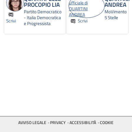
PROCOPIO LIA
ANDREA
Partito Democratico
MoVimento
- Italia Democratica
5 Stelle
Scrivi
Scrivi
e Progressista
AVVISO LEGALE
PRIVACY
ACCESSIBILITÀ
COOKIE