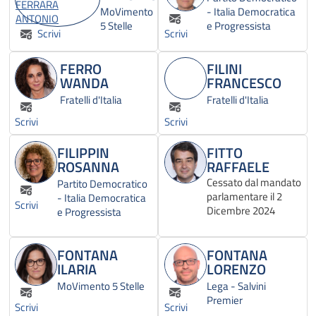
MoVimento
- Italia Democratica
5 Stelle
e Progressista
Scrivi
Scrivi
FERRO
FILINI
WANDA
FRANCESCO
Fratelli d'Italia
Fratelli d'Italia
Scrivi
Scrivi
FILIPPIN
FITTO
ROSANNA
RAFFAELE
Cessato dal mandato
Partito Democratico
parlamentare il 2
- Italia Democratica
Scrivi
Dicembre 2024
e Progressista
FONTANA
FONTANA
ILARIA
LORENZO
MoVimento 5 Stelle
Lega - Salvini
Premier
Scrivi
Scrivi