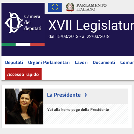
XVII Legislatu
dal 15/03/2013 - al 22/03/2018
Deputati
Organi Parlamentari
Lavori
Documenti
Comun
Accesso rapido
La Presidente
Vai alla home page della Presidente