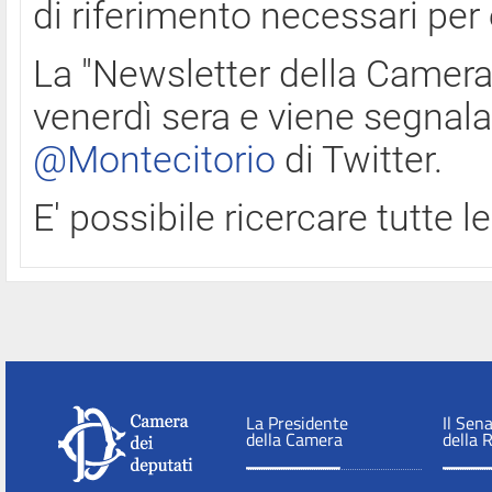
di riferimento necessari per
La "Newsletter della Camera"
venerdì sera e viene segnala
@Montecitorio
di Twitter.
E' possibile ricercare tutte 
La Presidente
Il Sen
della Camera
della 