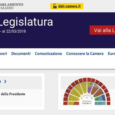
Legislatura
Vai alla 
- al 22/03/2018
vori
Documenti
Comunicazione
Conoscere la Camera
Eur
e
 della Presidente