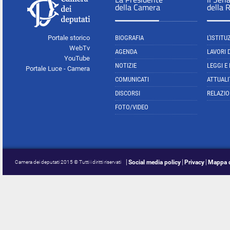
della Camera
della 
Portale storico
BIOGRAFIA
L'ISTITU
WebTv
AGENDA
LAVORI 
YouTube
NOTIZIE
LEGGI E
Portale Luce - Camera
COMUNICATI
ATTUALI
DISCORSI
RELAZIO
FOTO/VIDEO
Social media policy
Privacy
Mappa d
Camera dei deputati 2015 © Tutti i diritti riservati