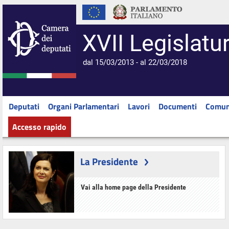
XVII Legislatu
dal 15/03/2013 - al 22/03/2018
Deputati
Organi Parlamentari
Lavori
Documenti
Comun
Accesso rapido
La Presidente
Vai alla home page della Presidente