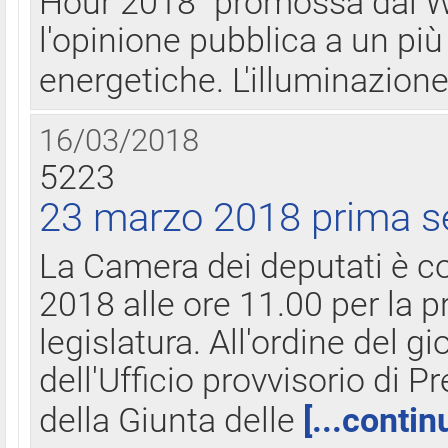
Hour 2018" promossa dal W
l'opinione pubblica a un più 
energetiche. L'illuminazion
16/03/2018
5223
23 marzo 2018 prima s
La Camera dei deputati è c
2018 alle ore 11.00 per la p
legislatura. All'ordine del g
dell'Ufficio provvisorio di P
della Giunta delle
[...contin