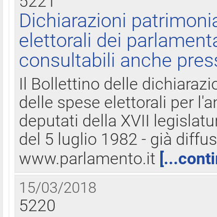
5221
Dichiarazioni patrimonia
elettorali dei parlament
consultabili anche pres
Il Bollettino delle dichiarazi
delle spese elettorali per l
deputati della XVII legislatu
del 5 luglio 1982 - già diffus
www.parlamento.it
[...cont
15/03/2018
5220