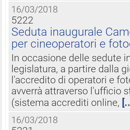
16/03/2018
5222
Seduta inaugurale Came
per cineoperatori e foto
In occasione delle sedute i
legislatura, a partire dalla 
l'accredito di operatori e fo
avverrà attraverso l'uffici
(sistema accrediti online,
[.
16/03/2018