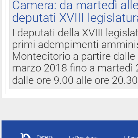
Camera: da martedì all
deputati XVIII legislatur
I deputati della XVIII legisl
primi adempimenti amminist
Montecitorio a partire dalle
marzo 2018 fino a martedì 2
dalle ore 9.00 alle ore 20.3
La Presidente
Il Sen