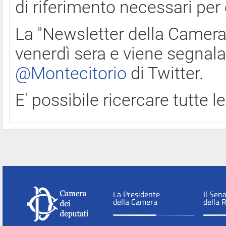
di riferimento necessari per
La "Newsletter della Camera"
venerdì sera e viene segnala
@Montecitorio
di Twitter.
E' possibile ricercare tutte 
La Presidente
Il Sen
della Camera
della 