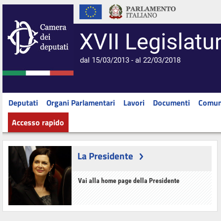
XVII Legislatu
dal 15/03/2013 - al 22/03/2018
Deputati
Organi Parlamentari
Lavori
Documenti
Comun
Accesso rapido
La Presidente
Vai alla home page della Presidente