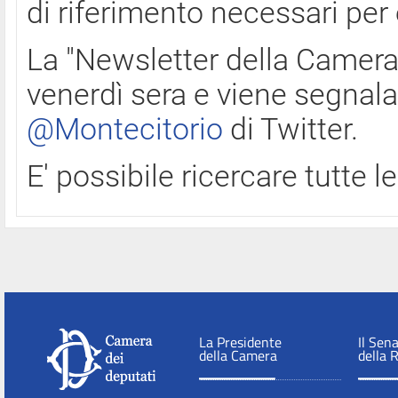
di riferimento necessari per
La "Newsletter della Camera"
venerdì sera e viene segnala
@Montecitorio
di Twitter.
E' possibile ricercare tutte 
La Presidente
Il Sen
della Camera
della 