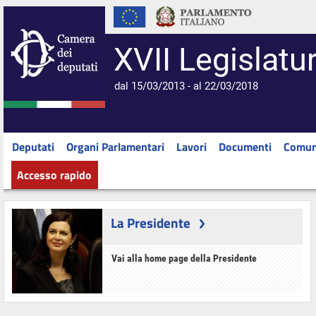
XVII Legislatu
dal 15/03/2013 - al 22/03/2018
Deputati
Organi Parlamentari
Lavori
Documenti
Comun
Accesso rapido
La Presidente
Vai alla home page della Presidente