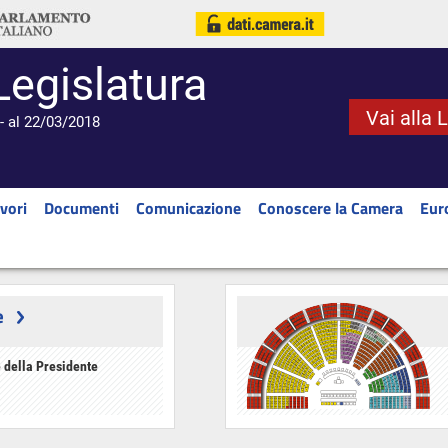
Legislatura
Vai alla 
- al 22/03/2018
vori
Documenti
Comunicazione
Conoscere la Camera
Eur
e
 della Presidente